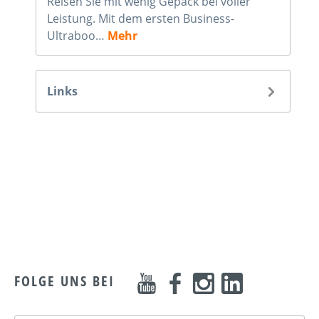
Reisen Sie mit wenig Gepäck bei voller
Leistung. Mit dem ersten Business-
Ultraboo…
Mehr
Links
FOLGE UNS BEI