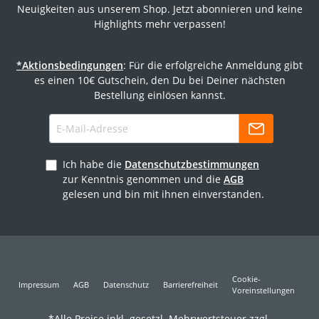
Neuigkeiten aus unserem Shop. Jetzt abonnieren und keine
Highlights mehr verpassen!
*Aktionsbedingungen
: Für die erfolgreiche Anmeldung gibt
es einen 10€ Gutschein, den Du bei Deiner nächsten
Bestellung einlösen kannst.
Ich habe die
Datenschutzbestimmungen
zur Kenntnis genommen und die
AGB
gelesen und bin mit ihnen einverstanden.
Cookie-
Impressum
AGB
Datenschutz
Barrierefreiheit
Voreinstellungen
*Alle Preise inkl. gesetzl. Mehrwertsteuer zzgl.