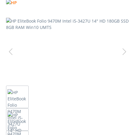
Bildergalerie überspringen