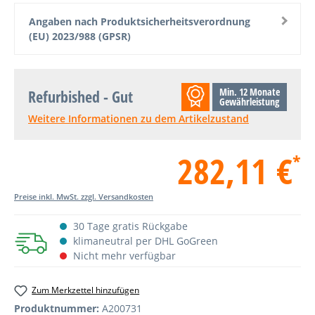
Angaben nach Produktsicherheitsverordnung
(EU) 2023/988 (GPSR)
Min. 12 Monate
Refurbished - Gut
Gewährleistung
Weitere Informationen zu dem Artikelzustand
282,11 €
*
Preise inkl. MwSt. zzgl. Versandkosten
30 Tage gratis Rückgabe
klimaneutral per DHL GoGreen
Nicht mehr verfügbar
Zum Merkzettel hinzufügen
Produktnummer:
A200731