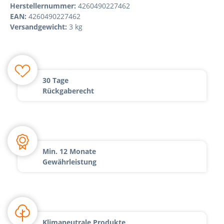
Herstellernummer:
4260490227462
EAN:
4260490227462
Versandgewicht:
3 kg
30 Tage
Rückgaberecht
Min. 12 Monate
Gewährleistung
Klimaneutrale Produkte