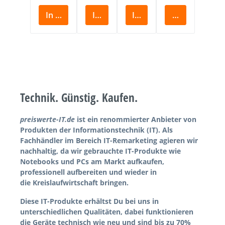
In den Warenkorb
In den Warenkorb
In den Warenkorb
In den Waren
Technik. Günstig. Kaufen.
preiswerte-IT.de
ist ein renommierter Anbieter von
Produkten der Informationstechnik (IT). Als
Fachhändler im Bereich IT-Remarketing agieren wir
nachhaltig, da wir gebrauchte IT-Produkte wie
Notebooks und PCs am Markt aufkaufen,
professionell aufbereiten und wieder in
die
Kreislaufwirtschaft
bringen.
Diese IT-Produkte erhältst Du bei uns in
unterschiedlichen Qualitäten, dabei funktionieren
die Geräte technisch wie neu und sind bis zu 70%