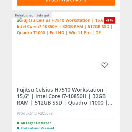
Refurbished - Sehr gut
-8 %
Fujitsu Celsius H7510 Workstation |
15,6" | Intel Core i7-10850H | 32GB
RAM | 512GB SSD | Quadro T1000 |
Full HD | Win 11 Pro | DE
Produktnr.:
A205679
Ab Lager Lieferbar
Kostenloser Versand