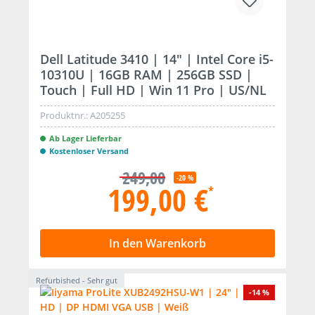
Dell Latitude 3410 | 14" | Intel Core i5-
10310U | 16GB RAM | 256GB SSD |
Touch | Full HD | Win 11 Pro | US/NL
Produktnr.:
A205255
Ab Lager Lieferbar
Kostenloser Versand
249,00
-20 %
199,00 €
*
In den Warenkorb
Refurbished - Sehr gut
-14 %