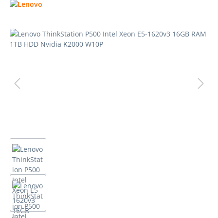
Bildergalerie überspringen