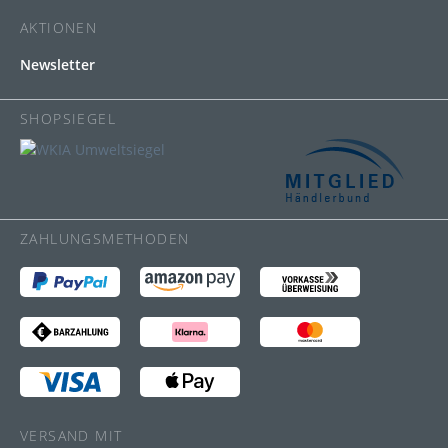
AKTIONEN
Newsletter
SHOPSIEGEL
ZAHLUNGSMETHODEN
VERSAND MIT