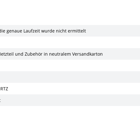
 die genaue Laufzeit wurde nicht ermittelt
Netzteil und Zubehör in neutralem Versandkarton
ERTZ
t