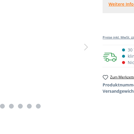
Weitere Inf
Preise inkl. MwSt. z
30 
kli
Nic
Zum Merkzette
Produktnumm
Versandgewich