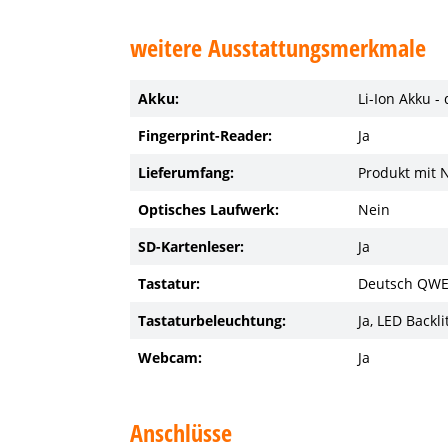
weitere Ausstattungsmerkmale
Akku:
Li-Ion Akku -
Fingerprint-Reader:
Ja
Lieferumfang:
Produkt mit 
Optisches Laufwerk:
Nein
SD-Kartenleser:
Ja
Tastatur:
Deutsch QW
Tastaturbeleuchtung:
Ja, LED Backli
Webcam:
Ja
Anschlüsse