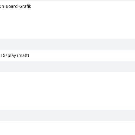
 On-Board-Grafik
 Display (matt)