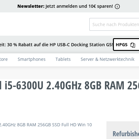
Newsletter:
Jetzt anmelden und 10€ sparen!
eit: 30 % Rabatt auf die HP USB-C Docking Station G5!
HPG5
tore
Smartphones
Tablets
Server & Netzwerktechnik
el i5-6300U 2.40GHz 8GB RAM 25
Refurbish