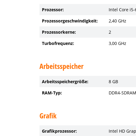
Prozessor:
Intel Core i5
Prozessorgeschwindigkeit:
2,40 GHz
Prozessorkerne:
2
Turbofrequenz:
3,00 GHz
Arbeitsspeicher
Arbeitsspeichergröße:
8 GB
RAM-Typ:
DDR4-SDRA
Grafik
Grafikprozessor:
Intel HD Gra