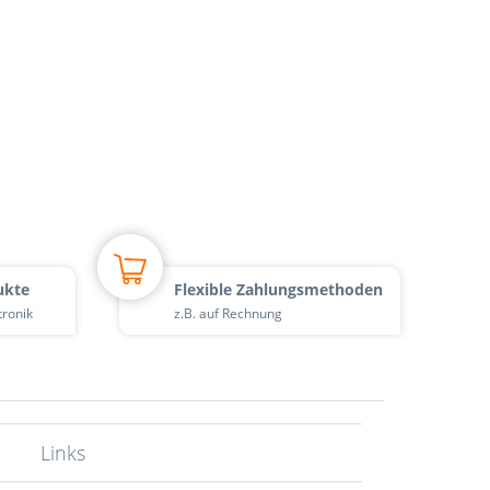
ukte
Flexible Zahlungsmethoden
tronik
z.B. auf Rechnung
Links