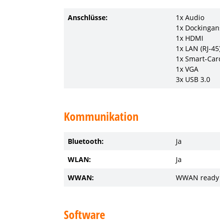
Anschlüsse:
1x Audio
1x Dockingan
1x HDMI
1x LAN (RJ-45
1x Smart-Car
1x VGA
3x USB 3.0
Kommunikation
Bluetooth:
Ja
WLAN:
Ja
WWAN:
WWAN ready
Software