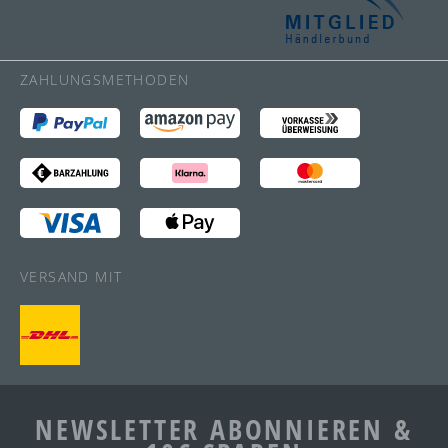
ZAHLUNGSMETHODEN
VERSAND MIT
NEWSLETTER ABONNIEREN &