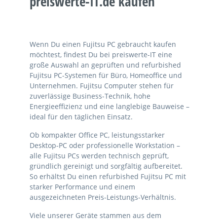
preiswerte-IT.de kaufen
Wenn Du einen Fujitsu PC gebraucht kaufen
möchtest, findest Du bei preiswerte-IT eine
große Auswahl an geprüften und refurbished
Fujitsu PC-Systemen für Büro, Homeoffice und
Unternehmen. Fujitsu Computer stehen für
zuverlässige Business-Technik, hohe
Energieeffizienz und eine langlebige Bauweise –
ideal für den täglichen Einsatz.
Ob kompakter Office PC, leistungsstarker
Desktop-PC oder professionelle Workstation –
alle Fujitsu PCs werden technisch geprüft,
gründlich gereinigt und sorgfältig aufbereitet.
So erhältst Du einen refurbished Fujitsu PC mit
starker Performance und einem
ausgezeichneten Preis-Leistungs-Verhältnis.
Viele unserer Geräte stammen aus dem