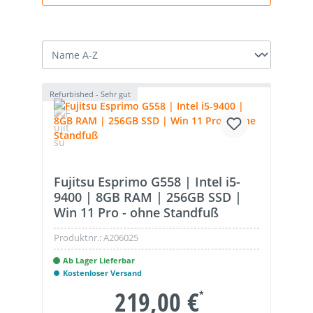
Refurbished - Sehr gut
Fujitsu Esprimo G558 | Intel i5-
9400 | 8GB RAM | 256GB SSD |
Win 11 Pro - ohne Standfuß
Produktnr.:
A206025
Ab Lager Lieferbar
Kostenloser Versand
219,00 €
*