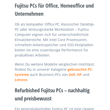
Fujitsu PCs für Office, Homeoffice und
Unternehmen
Ob als kompakter Office PC, klassischer Desktop-
PC oder leistungsstarke Workstation – Fujitsu
Computer eignen sich für unterschiedlichste
Einsatzbereiche. Mit Intel Core Prozessoren,
schnellem Arbeitsspeicher und SSD-Festplatten
bieten sie eine zuverlässige Performance für
produktives Arbeiten.
Wenn Du weitere Modelle vergleichen möchtest,
findest Du in unserer Kategorie
gebrauchte PC-
Systeme
auch Business-PCs von
Dell
,
HP
und
Lenovo
.
Refurbished Fujitsu PCs – nachhaltig
und preisbewusst
Ein generalüberholter Fujitsu PC ist eine clevere