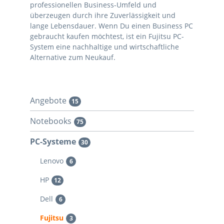
professionellen Business-Umfeld und
überzeugen durch ihre Zuverlässigkeit und
lange Lebensdauer. Wenn Du einen Business PC
gebraucht kaufen möchtest, ist ein Fujitsu PC-
System eine nachhaltige und wirtschaftliche
Alternative zum Neukauf.
Angebote
15
Notebooks
75
PC-Systeme
30
Lenovo
6
HP
12
Dell
6
Fujitsu
3