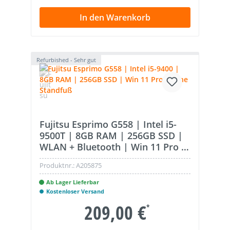
In den Warenkorb
Refurbished - Sehr gut
Fujitsu Esprimo G558 | Intel i5-
9500T | 8GB RAM | 256GB SSD |
WLAN + Bluetooth | Win 11 Pro -
ohne Standfuß
Produktnr.:
A205875
Ab Lager Lieferbar
Kostenloser Versand
209,00 €
*