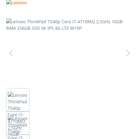
Bildergalerie überspringen