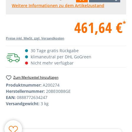
Weitere Informationen zu dem Artikelzustand
461,64 €
*
Preise inkl. MwSt. zzgl. Versandkosten
30 Tage gratis Rückgabe
klimaneutral per DHL GoGreen
Nicht mehr verfügbar
Zum Merkzettel hinzufügen
Produktnummer:
A200274
Herstellernummer:
20BE00B8GE
EAN:
0888772634247
Versandgewicht:
3 kg