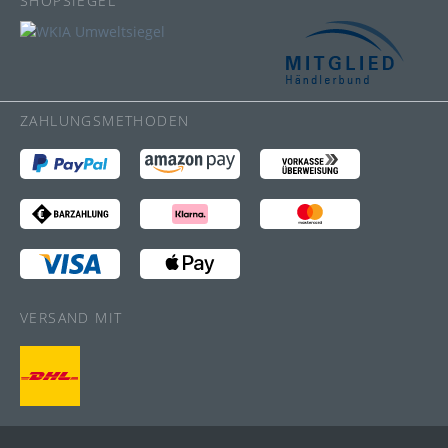
SHOPSIEGEL
ZAHLUNGSMETHODEN
VERSAND MIT