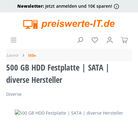
Newsletter:
Jetzt anmelden und 10€ sparen!
alt springen
Ware
Zubehör
SSDs
500 GB HDD Festplatte | SATA |
diverse Hersteller
Diverse
Bildergalerie überspringen