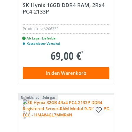
SK Hynix 16GB DDR4 RAM, 2Rx4
PC4-2133P
Produktnr.:
A206332
Ab Lager Lieferbar
Kostenloser Versand
69,00 €
*
In den Warenkorb
Refurbished - Sehr gut