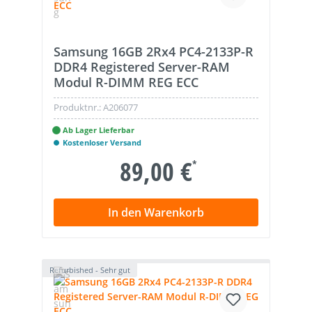
Samsung 16GB 2Rx4 PC4-2133P-R
DDR4 Registered Server-RAM
Modul R-DIMM REG ECC
Produktnr.:
A206077
Ab Lager Lieferbar
Kostenloser Versand
89,00 €
*
In den Warenkorb
Refurbished - Sehr gut