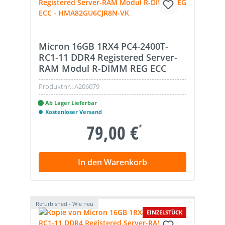
Micron 16GB 1RX4 PC4-2400T-
RC1-11 DDR4 Registered Server-
RAM Modul R-DIMM REG ECC
Produktnr.:
A206079
Ab Lager Lieferbar
Kostenloser Versand
79,00 €
*
In den Warenkorb
Refurbished - Wie neu
EINZELSTÜCK