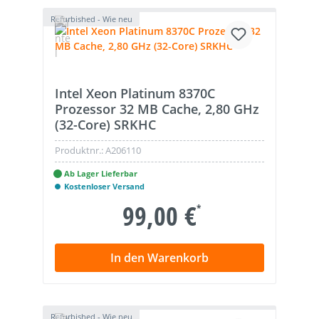
Refurbished - Wie neu
Intel Xeon Platinum 8370C
Prozessor 32 MB Cache, 2,80 GHz
(32-Core) SRKHC
Produktnr.:
A206110
Ab Lager Lieferbar
Kostenloser Versand
99,00 €
*
In den Warenkorb
Refurbished - Wie neu