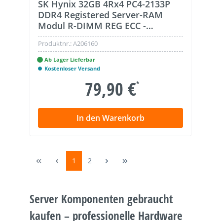
SK Hynix 32GB 4Rx4 PC4-2133P
DDR4 Registered Server-RAM
Modul R-DIMM REG ECC -
HMA84GL7MMR4N
Produktnr.:
A206160
Ab Lager Lieferbar
Kostenloser Versand
79,90 €
*
In den Warenkorb
1
2
Server Komponenten gebraucht
kaufen – professionelle Hardware