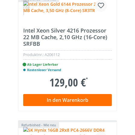
Intel Xeon Silver 4216 Prozessor
22 MB Cache, 2,10 GHz (16-Core)
SRFBB
Produktnr.:
A206112
Ab Lager Lieferbar
Kostenloser Versand
129,00 €
*
In den Warenkorb
Refurbished - Wie neu