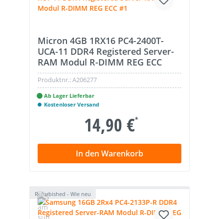
Micron 4GB 1RX16 PC4-2400T-
UCA-11 DDR4 Registered Server-
RAM Modul R-DIMM REG ECC
Produktnr.:
A206277
Ab Lager Lieferbar
Kostenloser Versand
14,90 €
*
In den Warenkorb
Refurbished - Wie neu