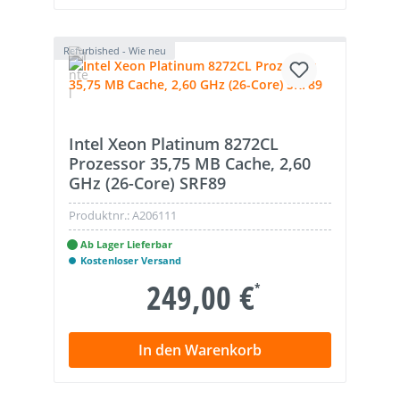
Refurbished - Wie neu
Intel Xeon Platinum 8272CL
Prozessor 35,75 MB Cache, 2,60
GHz (26-Core) SRF89
Produktnr.:
A206111
Ab Lager Lieferbar
Kostenloser Versand
249,00 €
*
In den Warenkorb