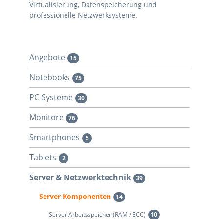
Virtualisierung, Datenspeicherung und
professionelle Netzwerksysteme.
Angebote
15
Notebooks
75
PC-Systeme
30
Monitore
76
Smartphones
5
Tablets
2
Server & Netzwerktechnik
39
Server Komponenten
14
Server Arbeitsspeicher (RAM / ECC)
10