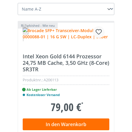
Refurbished - Wie neu
Intel Xeon Gold 6144 Prozessor
24,75 MB Cache, 3,50 GHz (8-Core)
SR3TR
Produktnr.:
A206113
Ab Lager Lieferbar
Kostenloser Versand
79,00 €
*
In den Warenkorb