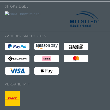
SHOPSIEGEL
ZAHLUNGSMETHODEN
VERSAND MIT