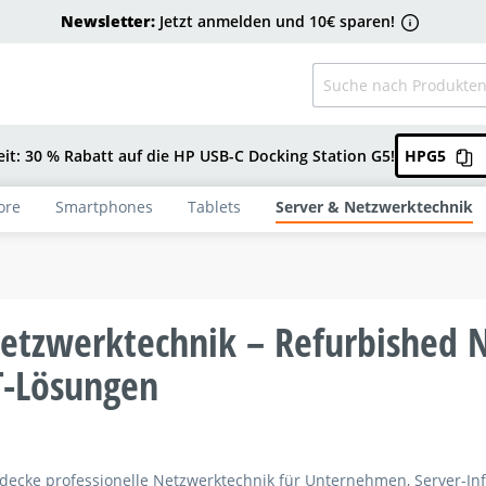
Newsletter:
Jetzt anmelden und 10€ sparen!
eit: 30 % Rabatt auf die HP USB-C Docking Station G5!
HPG5
ore
Smartphones
Tablets
Server & Netzwerktechnik
etzwerktechnik – Refurbished
T-Lösungen
decke professionelle Netzwerktechnik für Unternehmen, Server-I