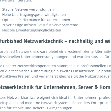
 weiteren Geräten.
Stabile Netzwerkverbindungen
Hohe Übertragungsgeschwindigkeiten
Optimale Performance für Unternehmen
Zuverlässige Infrastruktur für Server-Systeme
Flexible Erweiterungsmöglichkeiten
furbished Netzwerktechnik – nachhaltig und wir
urbished Netzwerkhardware bietet eine kosteneffiziente Alternat
fessionellen Unternehmensumgebungen und wurden speziell für de
le unserer Netzwerkkomponenten stammen aus professionellen
ch die technische Aufbereitung ein zweites Einsatzleben. So profi
attraktiven Preisen und verlängerst gleichzeitig die Nutzungsdau
tzwerktechnik für Unternehmen, Server & Home
ere Netzwerkhardware eignet sich ideal für Unternehmen, professi
eitsplätze und moderne Netzwerksysteme. Besonders Enterprise-Sw
gen für stabile und sichere IT-Umgebungen.