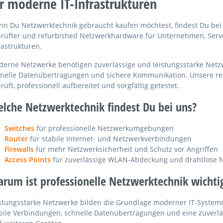
r moderne IT-Infrastrukturen
n Du Netzwerktechnik gebraucht kaufen möchtest, findest Du bei 
rüfter und refurbished Netzwerkhardware für Unternehmen, Serve
rastrukturen.
erne Netzwerke benötigen zuverlässige und leistungsstarke Netz
nelle Datenübertragungen und sichere Kommunikation. Unsere re
rüft, professionell aufbereitet und sorgfältig getestet.
lche Netzwerktechnik findest Du bei uns?
Switches
für professionelle Netzwerkumgebungen
Router
für stabile Internet- und Netzwerkverbindungen
Firewalls
für mehr Netzwerksicherheit und Schutz vor Angriffen
Access Points
für zuverlässige WLAN-Abdeckung und drahtlose 
rum ist professionelle Netzwerktechnik wichti
stungsstarke Netzwerke bilden die Grundlage moderner IT-Systeme
bile Verbindungen, schnelle Datenübertragungen und eine zuverl