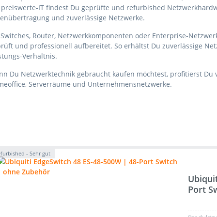
 preiswerte-IT findest Du geprüfte und refurbished Netzwerkhardw
enübertragung und zuverlässige Netzwerke.
Switches, Router, Netzwerkkomponenten oder Enterprise-Netzwerk
rüft und professionell aufbereitet. So erhältst Du zuverlässige Ne
stungs-Verhältnis.
n Du Netzwerktechnik gebraucht kaufen möchtest, profitierst Du v
eoffice, Serverräume und Unternehmensnetzwerke.
furbished - Sehr gut
Ubiqui
Port S