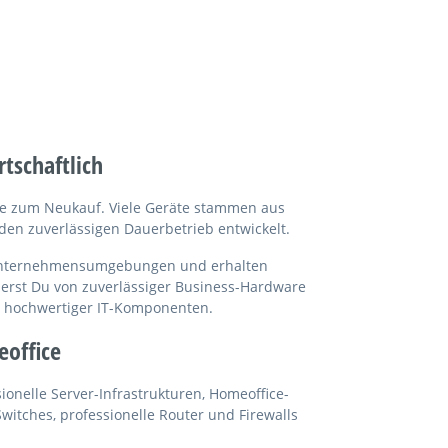
tschaftlich
ive zum Neukauf. Viele Geräte stammen aus
n zuverlässigen Dauerbetrieb entwickelt.
 Unternehmensumgebungen und erhalten
tierst Du von zuverlässiger Business-Hardware
er hochwertiger IT-Komponenten.
office
onelle Server-Infrastrukturen, Homeoffice-
itches, professionelle Router und Firewalls