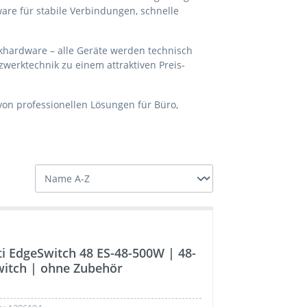
are für stabile Verbindungen, schnelle
hardware – alle Geräte werden technisch
tzwerktechnik zu einem attraktiven Preis-
on professionellen Lösungen für Büro,
ti EdgeSwitch 48 ES-48-500W | 48-
witch | ohne Zubehör