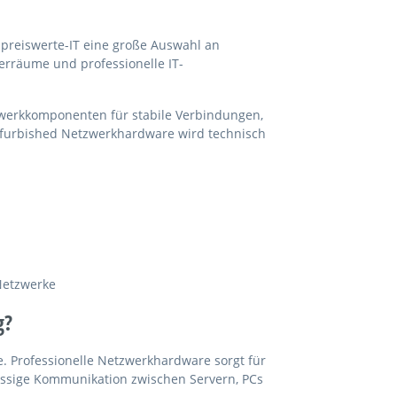
preiswerte-IT eine große Auswahl an
rräume und professionelle IT-
werkkomponenten für stabile Verbindungen,
furbished Netzwerkhardware wird technisch
Netzwerke
g?
. Professionelle Netzwerkhardware sorgt für
ässige Kommunikation zwischen Servern, PCs