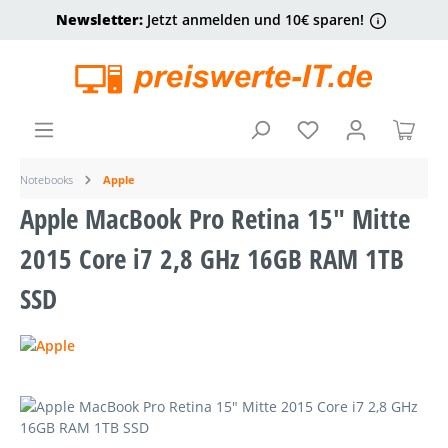
Newsletter:
Jetzt anmelden und 10€ sparen!
alt springen
Ware
Notebooks
Apple
Apple MacBook Pro Retina 15" Mitte
2015 Core i7 2,8 GHz 16GB RAM 1TB
SSD
Bildergalerie überspringen