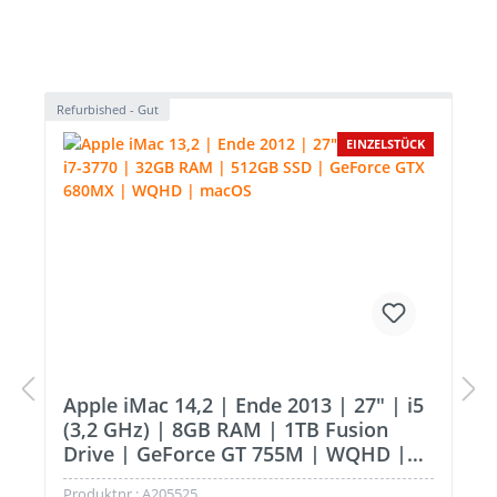
Produktgalerie überspringen
Refurbished - Gut
EINZELSTÜCK
Apple iMac 14,2 | Ende 2013 | 27" | i5
(3,2 GHz) | 8GB RAM | 1TB Fusion
Drive | GeForce GT 755M | WQHD |
macOS
Produktnr.:
A205525