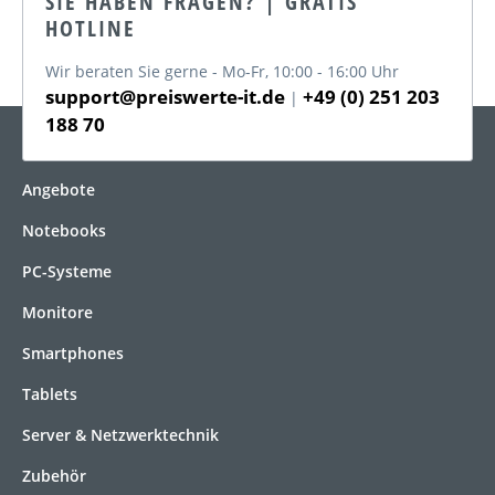
SIE HABEN FRAGEN? | GRATIS
HOTLINE
Wir beraten Sie gerne - Mo-Fr, 10:00 - 16:00 Uhr
support@preiswerte-it.de
+49 (0) 251 203
|
188 70
KATEGORIEN
Angebote
Notebooks
PC-Systeme
Monitore
Smartphones
Tablets
Server & Netzwerktechnik
Zubehör