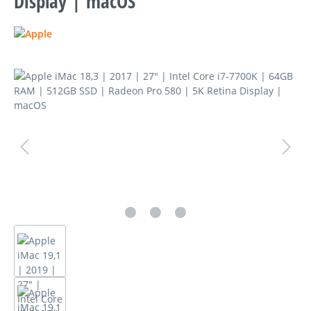
Display | macOS
Bildergalerie überspringen