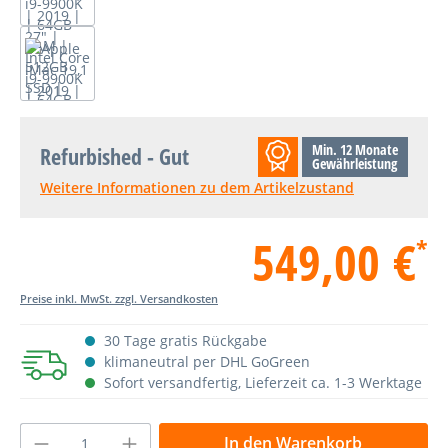
Min. 12 Monate
Refurbished - Gut
Gewährleistung
Weitere Informationen zu dem Artikelzustand
549,00 €
*
Preise inkl. MwSt. zzgl. Versandkosten
30 Tage gratis Rückgabe
klimaneutral per DHL GoGreen
Sofort versandfertig, Lieferzeit ca. 1-3 Werktage
Produkt Anzahl: Gib den gewünschten Wer
In den Warenkorb