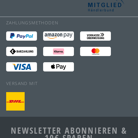
ZAHLUNGSMETHODEN
VERSAND MIT
NEWSLETTER ABONNIEREN &
10€ SPAREN