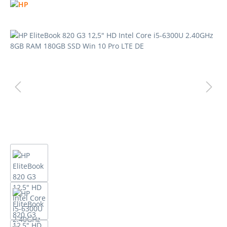
Bildergalerie überspringen