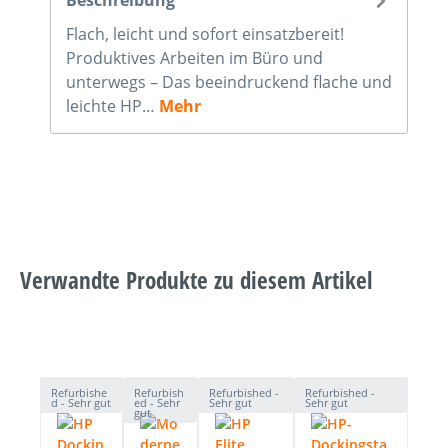
Flach, leicht und sofort einsatzbereit!
Produktives Arbeiten im Büro und
unterwegs – Das beeindruckend flache und
leichte HP…
Mehr
Verwandte Produkte zu diesem Artikel
Produktgalerie überspringen
Refurbishe
Refurbish
Refurbished -
Refurbished -
d - Sehr gut
ed - Sehr
Sehr gut
Sehr gut
gut