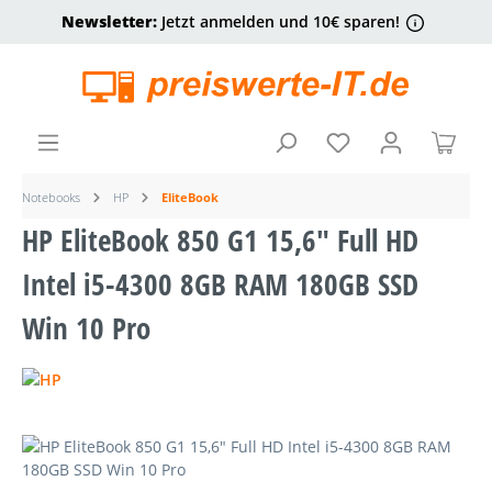
Newsletter:
Jetzt anmelden und 10€ sparen!
alt springen
Ware
Notebooks
HP
EliteBook
HP EliteBook 850 G1 15,6" Full HD
Intel i5-4300 8GB RAM 180GB SSD
Win 10 Pro
Bildergalerie überspringen