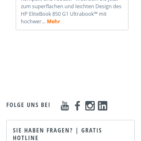
zum superflachen und leichten Design des
HP EliteBook 850 G1 Ultrabook™ mit
hochwer…
Mehr
FOLGE UNS BEI
SIE HABEN FRAGEN? | GRATIS
HOTLINE