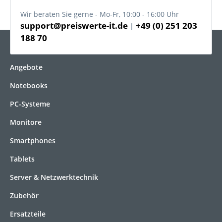
Wir beraten Sie gerne - Mo-Fr, 10:00 - 16:00 Uhr
support@preiswerte-it.de
+49 (0) 251 203
|
188 70
KATEGORIEN
Angebote
Notebooks
PC-Systeme
Monitore
Smartphones
Tablets
Server & Netzwerktechnik
Zubehör
Ersatzteile