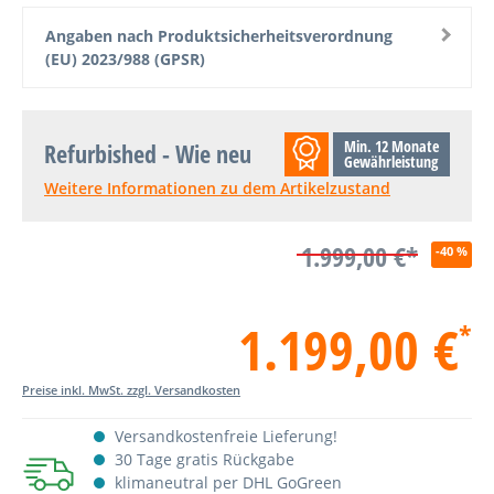
Angaben nach Produktsicherheitsverordnung
(EU) 2023/988 (GPSR)
Min. 12 Monate
Refurbished - Wie neu
Gewährleistung
Weitere Informationen zu dem Artikelzustand
1.999,00 €*
-40 %
1.199,00 €
*
Preise inkl. MwSt. zzgl. Versandkosten
Versandkostenfreie Lieferung!
30 Tage gratis Rückgabe
klimaneutral per DHL GoGreen