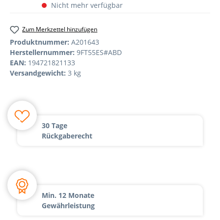
Nicht mehr verfügbar
Zum Merkzettel hinzufügen
Produktnummer:
A201643
Herstellernummer:
9FT55ES#ABD
EAN:
194721821133
Versandgewicht:
3 kg
30 Tage
Rückgaberecht
Min. 12 Monate
Gewährleistung