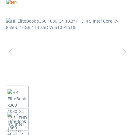
Bildergalerie überspringen