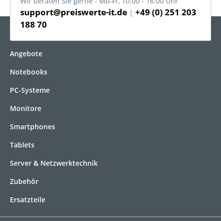
Wir beraten Sie gerne - Mo-Fr, 10:00 - 16:00 Uhr
support@preiswerte-it.de
+49 (0) 251 203
|
188 70
KATEGORIEN
Angebote
Notebooks
PC-Systeme
Monitore
Smartphones
Tablets
Server & Netzwerktechnik
Zubehör
Ersatzteile