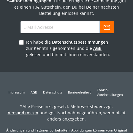
*Aktionsbedingungen
: Für die erfolgreiche Anmeldung gibt
es einen 10€ Gutschein, den Du bei Deiner nächsten
Bestellung einlösen kannst.
Ich habe die
Datenschutzbestimmungen
zur Kenntnis genommen und die
AGB
gelesen und bin mit ihnen einverstanden.
Cookie-
Impressum
AGB
Datenschutz
Barrierefreiheit
Voreinstellungen
*Alle Preise inkl. gesetzl. Mehrwertsteuer zzgl.
Versandkosten
und ggf. Nachnahmegebühren, wenn nicht
anders angegeben.
Änderungen und Irrtümer vorbehalten. Abbildungen können vom Original