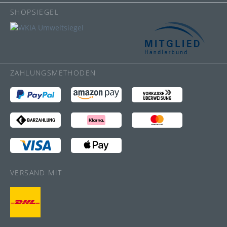
SHOPSIEGEL
ZAHLUNGSMETHODEN
VERSAND MIT