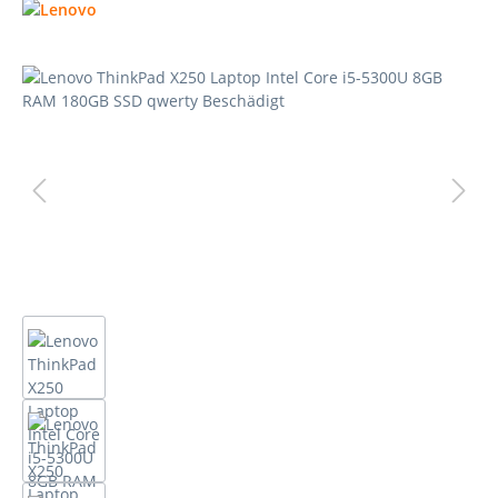
Bildergalerie überspringen