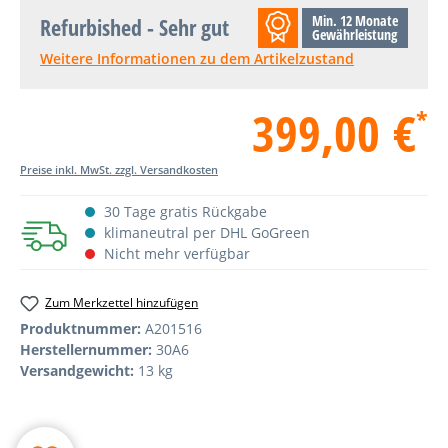
Min. 12 Monate
Refurbished - Sehr gut
Gewährleistung
Weitere Informationen zu dem Artikelzustand
399,00 €
*
Preise inkl. MwSt. zzgl. Versandkosten
30 Tage gratis Rückgabe
klimaneutral per DHL GoGreen
Nicht mehr verfügbar
Zum Merkzettel hinzufügen
Produktnummer:
A201516
Herstellernummer:
30A6
Versandgewicht:
13 kg