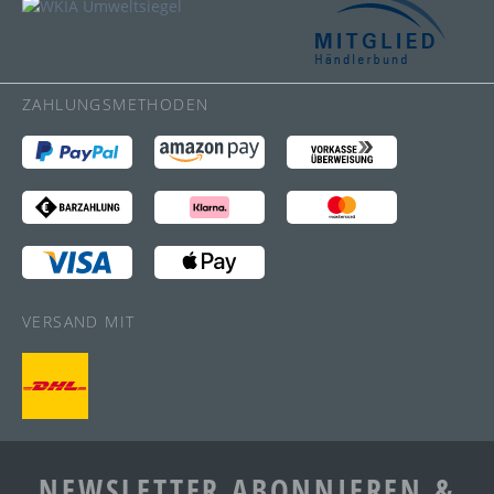
ZAHLUNGSMETHODEN
VERSAND MIT
NEWSLETTER ABONNIEREN &