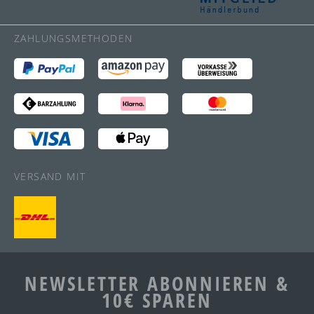
ZAHLUNGSMETHODEN
VERSAND MIT
NEWSLETTER ABONNIEREN &
10€ SPAREN