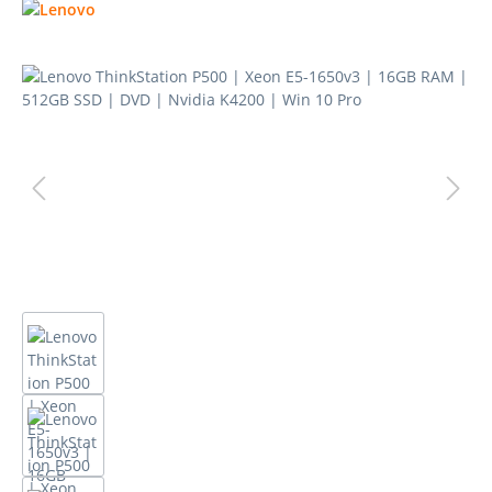
Bildergalerie überspringen