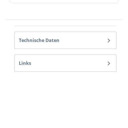
Technische Daten
Links