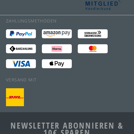
ZAHLUNGSMETHODEN
VERSAND MIT
NEWSLETTER ABONNIEREN &
10€ SPAREN