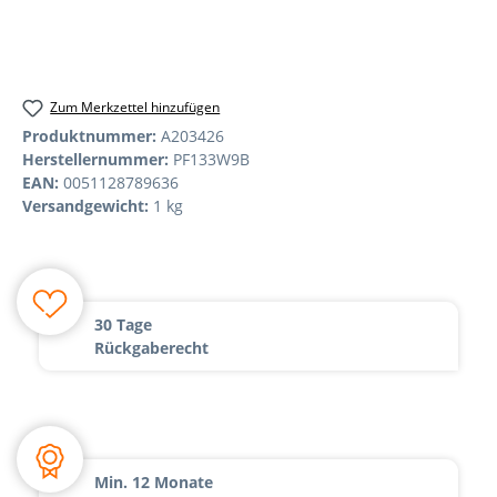
Zum Merkzettel hinzufügen
Produktnummer:
A203426
Herstellernummer:
PF133W9B
EAN:
0051128789636
Versandgewicht:
1 kg
30 Tage
Rückgaberecht
Min. 12 Monate