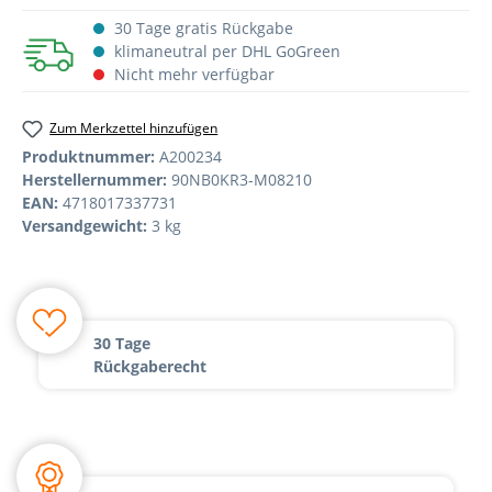
30 Tage gratis Rückgabe
klimaneutral per DHL GoGreen
Nicht mehr verfügbar
Zum Merkzettel hinzufügen
Produktnummer:
A200234
Herstellernummer:
90NB0KR3-M08210
EAN:
4718017337731
Versandgewicht:
3 kg
30 Tage
Rückgaberecht