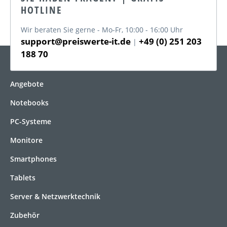
HOTLINE
Wir beraten Sie gerne - Mo-Fr, 10:00 - 16:00 Uhr
support@preiswerte-it.de
+49 (0) 251 203
|
188 70
KATEGORIEN
Angebote
Notebooks
PC-Systeme
Monitore
Smartphones
Tablets
Server & Netzwerktechnik
Zubehör