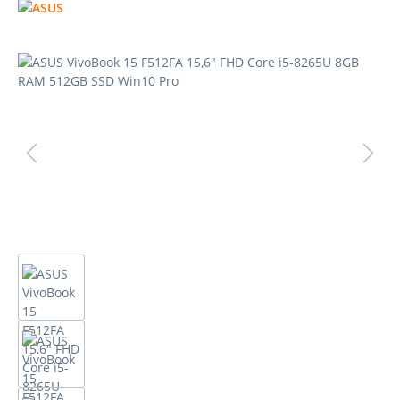
Bildergalerie überspringen