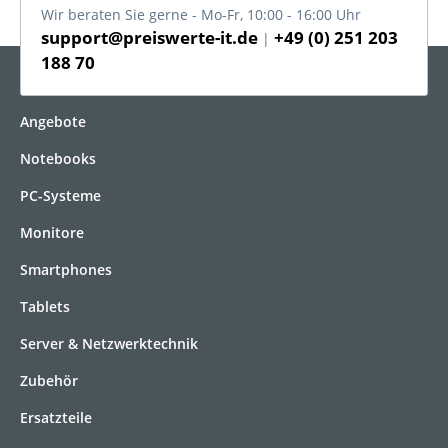
Wir beraten Sie gerne - Mo-Fr, 10:00 - 16:00 Uhr
support@preiswerte-it.de
+49 (0) 251 203
|
188 70
KATEGORIEN
Angebote
Notebooks
PC-Systeme
Monitore
Smartphones
Tablets
Server & Netzwerktechnik
Zubehör
Ersatzteile