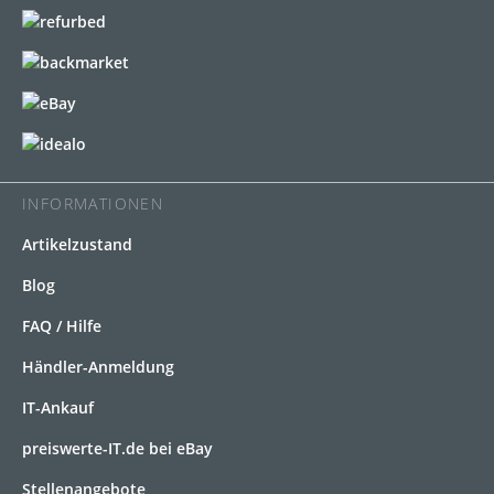
INFORMATIONEN
Artikelzustand
Blog
FAQ / Hilfe
Händler-Anmeldung
IT-Ankauf
preiswerte-IT.de bei eBay
Stellenangebote