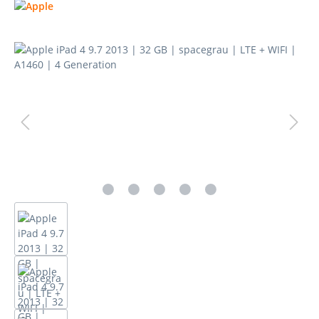
Bildergalerie überspringen