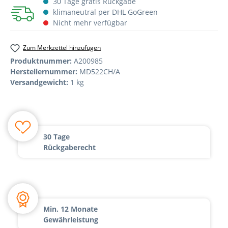
30 Tage gratis Rückgabe
klimaneutral per DHL GoGreen
Nicht mehr verfügbar
Zum Merkzettel hinzufügen
Produktnummer:
A200985
Herstellernummer:
MD522CH/A
Versandgewicht:
1 kg
30 Tage
Rückgaberecht
Min. 12 Monate
Gewährleistung