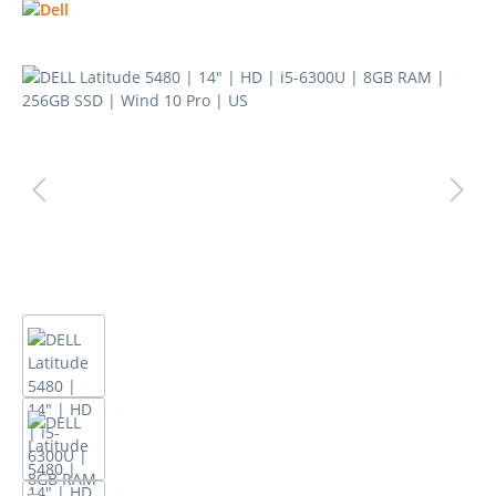
Bildergalerie überspringen