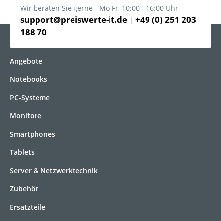
Wir beraten Sie gerne - Mo-Fr, 10:00 - 16:00 Uhr
support@preiswerte-it.de
+49 (0) 251 203
|
188 70
KATEGORIEN
Angebote
Notebooks
PC-Systeme
Monitore
Smartphones
Tablets
Server & Netzwerktechnik
Zubehör
Ersatzteile