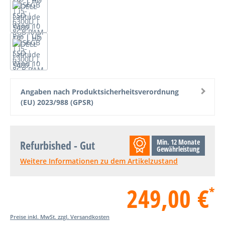
Angaben nach Produktsicherheitsverordnung
(EU) 2023/988 (GPSR)
Min. 12 Monate
Refurbished - Gut
Gewährleistung
Weitere Informationen zu dem Artikelzustand
249,00 €
*
Preise inkl. MwSt. zzgl. Versandkosten