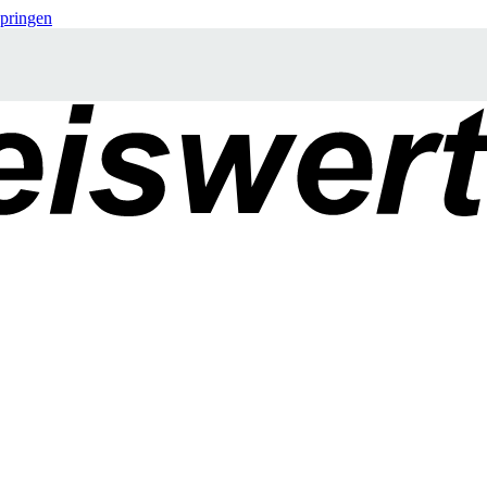
springen