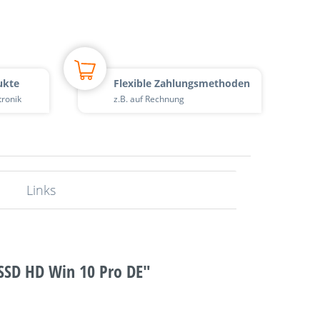
ukte
Flexible Zahlungsmethoden
tronik
z.B. auf Rechnung
Links
 SSD HD Win 10 Pro DE"