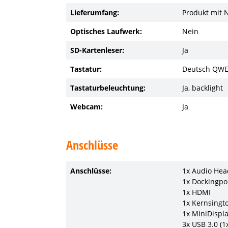
Lieferumfang:
Produkt mit 
Optisches Laufwerk:
Nein
SD-Kartenleser:
Ja
Tastatur:
Deutsch QW
Tastaturbeleuchtung:
Ja, backlight
Webcam:
Ja
Anschlüsse
Anschlüsse:
1x Audio Hea
1x Dockingpo
1x HDMI
1x Kernsingt
1x MiniDispl
3x USB 3.0 (1