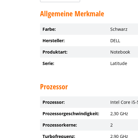
Allgemeine Merkmale
Farbe:
Schwarz
Hersteller:
DELL
Produktart:
Notebook
Serie:
Latitude
Prozessor
Prozessor:
Intel Core i5
Prozessorgeschwindigkeit:
2,30 GHz
Prozessorkerne:
2
Turbofrequenz:
2,90 GHz