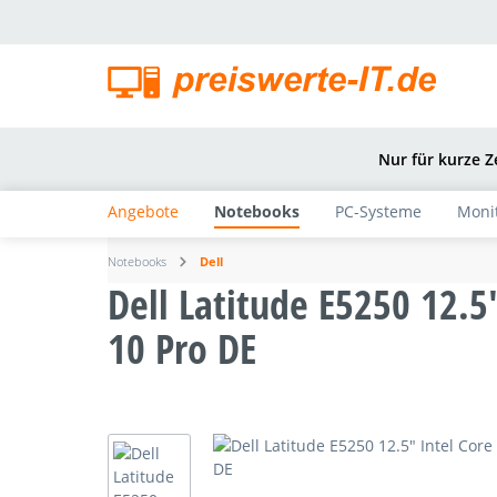
springen
Zur Hauptnavigation springen
Nur für kurze Z
Angebote
Notebooks
PC-Systeme
Moni
Notebooks
Dell
Dell Latitude E5250 12.
10 Pro DE
Bildergalerie überspringen