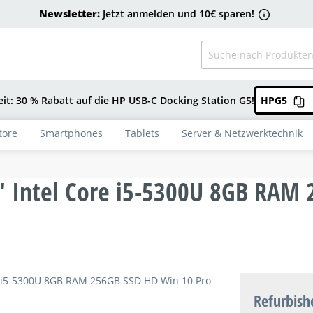
Newsletter:
Jetzt anmelden und 10€ sparen!
eit: 30 % Rabatt auf die HP USB-C Docking Station G5!
HPG5
tore
Smartphones
Tablets
Server & Netzwerktechnik
5" Intel Core i5-5300U 8GB RAM
Refurbish