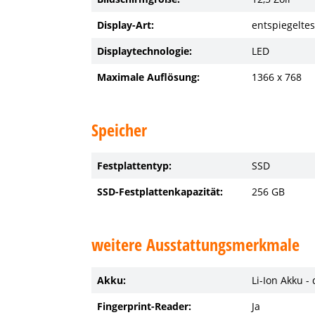
Display-Art:
entspiegeltes
Displaytechnologie:
LED
Maximale Auflösung:
1366 x 768
Speicher
Festplattentyp:
SSD
SSD-Festplattenkapazität:
256 GB
weitere Ausstattungsmerkmale
Akku:
Li-Ion Akku -
Fingerprint-Reader:
Ja