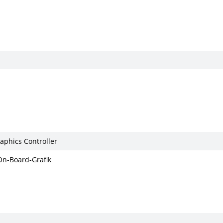
M
aphics Controller
 On-Board-Grafik