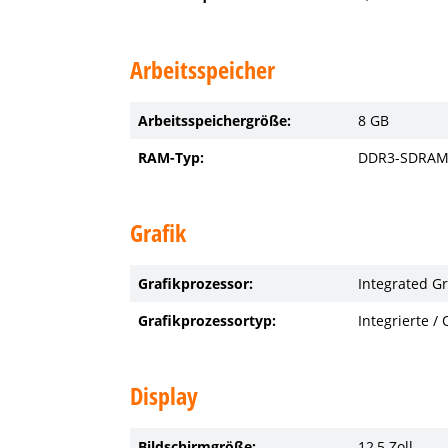
Arbeitsspeicher
Arbeitsspeichergröße:
8 GB
RAM-Typ:
DDR3-SDRA
Grafik
Grafikprozessor:
Integrated Gr
Grafikprozessortyp:
Integrierte /
Display
Bildschirmgröße:
12,5 Zoll