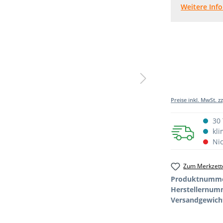
Weitere Inf
Preise inkl. MwSt. z
30 
kli
Nic
Zum Merkzette
Produktnumm
Herstellernum
Versandgewich