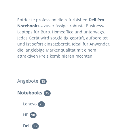
Entdecke professionelle refurbished
Dell Pro
Notebooks
– zuverlässige, robuste Business-
Laptops für Büro, Homeoffice und unterwegs.
Jedes Gerät wird sorgfältig geprüft, aufbereitet
und ist sofort einsatzbereit. Ideal für Anwender,
die langlebige Markenqualität mit einem
attraktiven Preis kombinieren möchten.
Angebote
15
Notebooks
75
Lenovo
25
HP
10
Dell
32