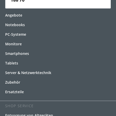
KATEGORIEN
Angebote
Notebooks
PC-Systeme
Monitore
Smartphones
Tablets
Server & Netzwerktechnik
Zubehör
Ersatzteile
SHOP SERVICE
Entsorgung von Altgeräten