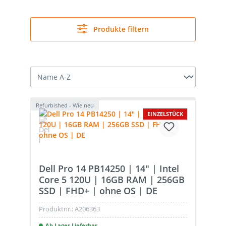
Produkte filtern
Refurbished - Wie neu
EINZELSTÜCK
Dell Pro 14 PB14250 | 14" | Intel
Core 5 120U | 16GB RAM | 256GB
SSD | FHD+ | ohne OS | DE
Produktnr.:
A206363
Ab Lager Lieferbar