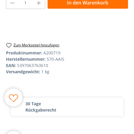
Produkt Anzahl: Gib den gewünschten Wer
In den Warenkorb
Zum Merkzettel hinzufügen
Produktnummer:
A200719
Herstellernummer:
570-AAIS
EAN:
5397063763610
Versandgewicht:
1 kg
30 Tage
Rückgaberecht