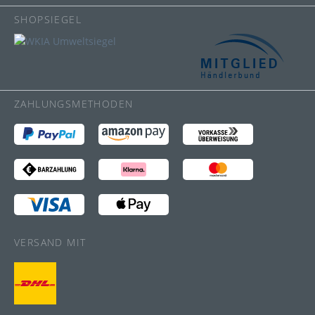
SHOPSIEGEL
ZAHLUNGSMETHODEN
VERSAND MIT