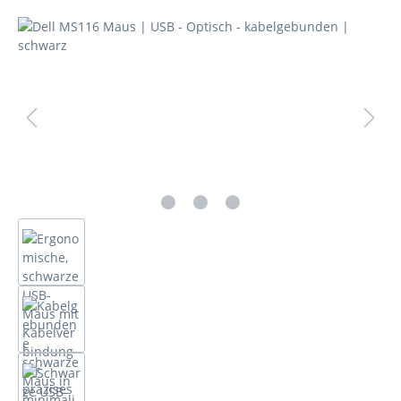
Bildergalerie überspringen