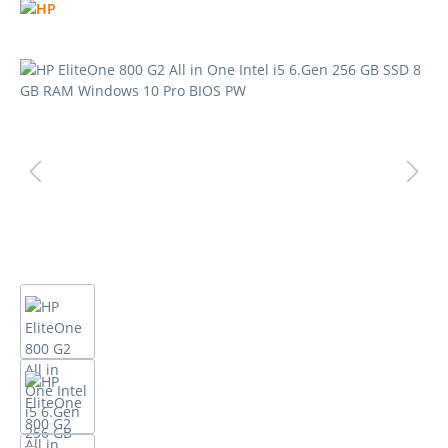
Bildergalerie überspringen