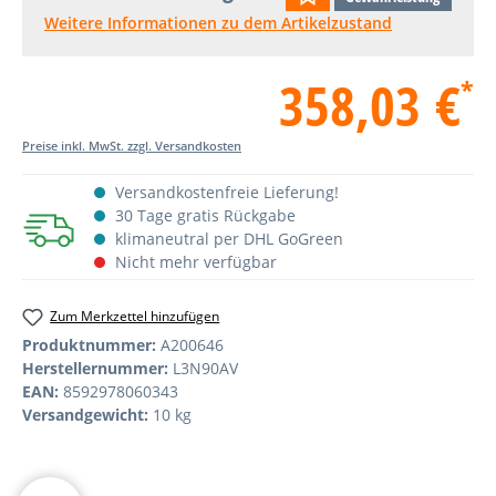
Weitere Informationen zu dem Artikelzustand
358,03 €
*
Preise inkl. MwSt. zzgl. Versandkosten
Versandkostenfreie Lieferung!
30 Tage gratis Rückgabe
klimaneutral per DHL GoGreen
Nicht mehr verfügbar
Zum Merkzettel hinzufügen
Produktnummer:
A200646
Herstellernummer:
L3N90AV
EAN:
8592978060343
Versandgewicht:
10 kg