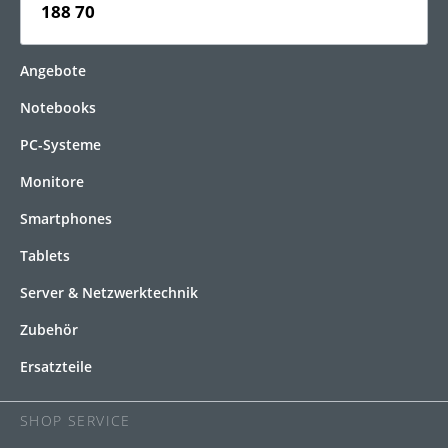
188 70
KATEGORIEN
Angebote
Notebooks
PC-Systeme
Monitore
Smartphones
Tablets
Server & Netzwerktechnik
Zubehör
Ersatzteile
SHOP SERVICE