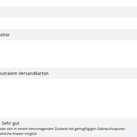
behör
eutralem Versandkarton
- Sehr gut
ndet sich in einem hervorragenden Zustand mit geringfügigen Gebrauchsspuren.
ächliche Kratzer möglich