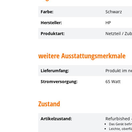
Farbe:
Schwarz
Hersteller:
HP
Produktart:
Netzteil / Zu
weitere Ausstattungsmerkmale
Lieferumfang:
Produkt im n
Stromversorgung:
65 Watt
Zustand
Artikelzustand:
Refurbished 
Das Gerät befi
Leichte, oberfl