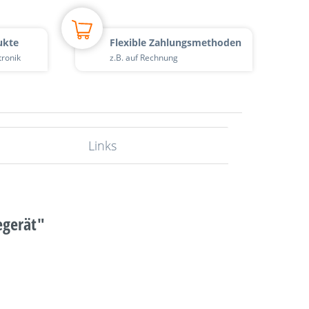
ukte
Flexible Zahlungsmethoden
tronik
z.B. auf Rechnung
Links
egerät"