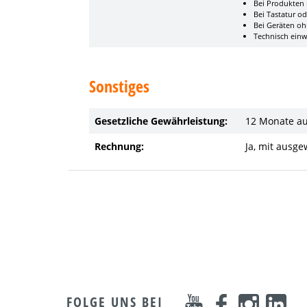
Bei Produkten m
Bei Tastatur o
Bei Geräten oh
Technisch einwa
Sonstiges
Gesetzliche Gewährleistung:
12 Monate a
Rechnung:
Ja, mit ausg
FOLGE UNS BEI