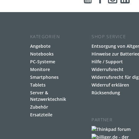
KATEGORIEN
SHOP SERVICE
Angebote
Entsorgung von Altge
Notebooks
Hinweise zur Batteri
PC-Systeme
Hilfe / Support
Monitore
Widerrufsrecht
Smartphones
Widerrufsrecht für dig
Tablets
Widerruf erklären
Server &
Rücksendung
Netzwerktechnik
Zubehör
Ersatzteile
PARTNER