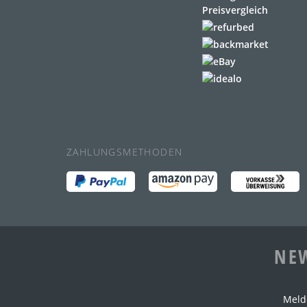
ZAHLUNGSMETHODEN
NEW
Meld