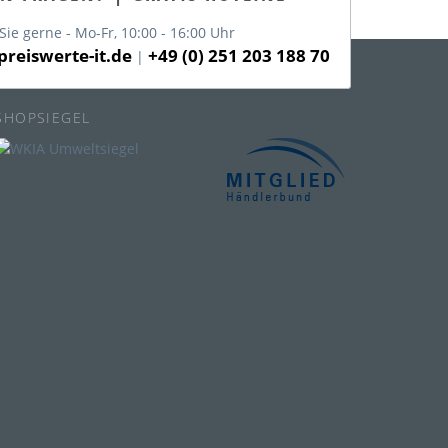
Sie gerne - Mo-Fr, 10:00 - 16:00 Uhr
reiswerte-it.de
+49 (0) 251 203 188 70
|
SHOPSIEGEL