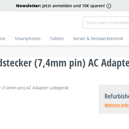
Newsletter:
Jetzt anmelden und 10€ sparen!
ore
Smartphones
Tablets
Server & Netzwerktechnik
dstecker (7,4mm pin) AC Adapte
Refurbish
Weitere Inf