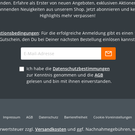
nden. Erfahre als Erster von neuen Angeboten, exklusiven Aktion
annenden Neuigkeiten aus unserem Shop. Jetzt abonnieren und ke
Highlights mehr verpassen!
ktionsbedingungen
: Für die erfolgreiche Anmeldung gibt es einen
Gutschein, den Du bei Deiner nächsten Bestellung einlösen kannst
Ich habe die
Datenschutzbestimmungen
zur Kenntnis genommen und die
AGB
gelesen und bin mit ihnen einverstanden.
Impressum
AGB
Datenschutz
Barrierefreiheit
Cookie-Voreinstellungen
hrwertsteuer zzgl.
Versandkosten
und ggf. Nachnahmegebühren, w