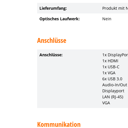
Lieferumfang:
Produkt mit 
Optisches Laufwerk:
Nein
Anschlüsse
Anschlüsse:
1x DisplayPor
1x HDMI
1x USB-C
1x VGA
6x USB 3.0
Audio-In/Out
Displayport
LAN (RJ-45)
VGA
Kommunikation