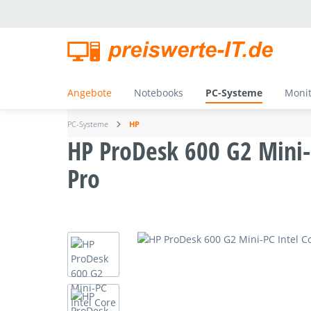
springen
Zur Hauptnavigation springen
Angebote
Notebooks
PC-Systeme
Moni
PC-Systeme
HP
HP ProDesk 600 G2 Mini-
Pro
Bildergalerie überspringen