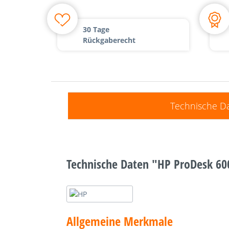
30 Tage
Rückgaberecht
Technische D
Technische Daten "HP ProDesk 60
Allgemeine Merkmale