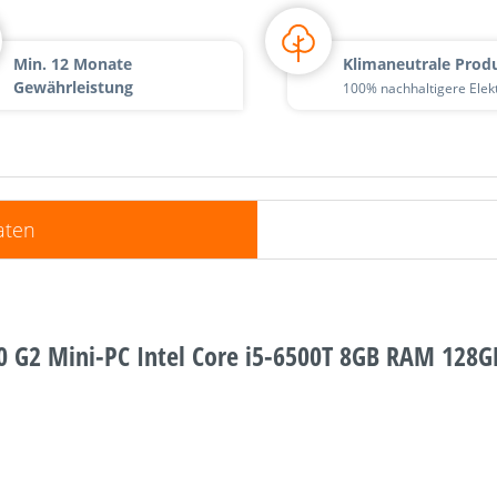
Min. 12 Monate
Klimaneutrale Prod
Gewährleistung
100% nachhaltigere Elek
aten
0 G2 Mini-PC Intel Core i5-6500T 8GB RAM 128G