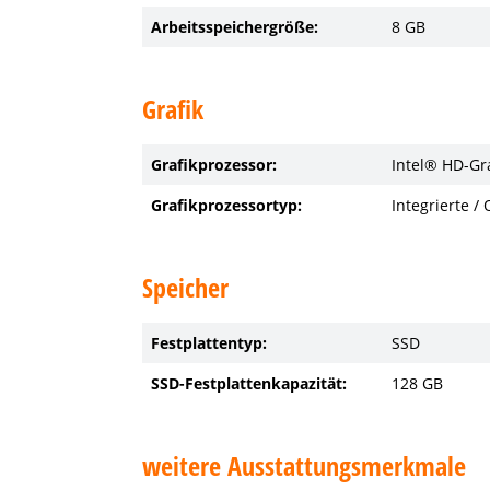
Arbeitsspeichergröße:
8 GB
Grafik
Grafikprozessor:
Intel® HD-Gra
Grafikprozessortyp:
Integrierte /
Speicher
Festplattentyp:
SSD
SSD-Festplattenkapazität:
128 GB
weitere Ausstattungsmerkmale