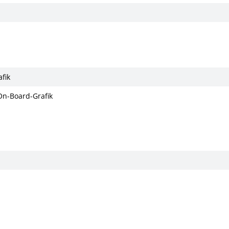
fik
 On-Board-Grafik