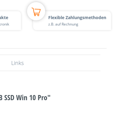
ukte
Flexible Zahlungsmethoden
tronik
z.B. auf Rechnung
Links
B SSD Win 10 Pro"