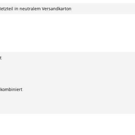
Netzteil in neutralem Versandkarton
t
 kombiniert