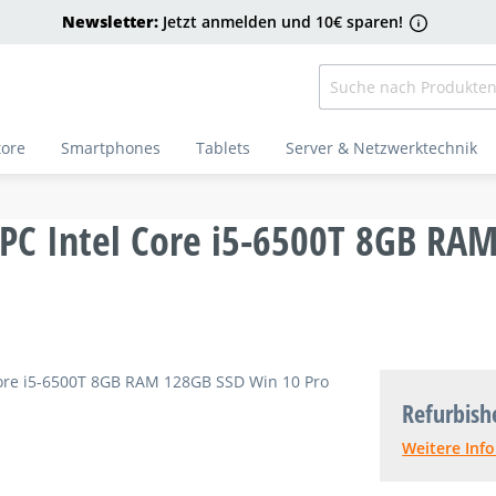
Newsletter:
Jetzt anmelden und 10€ sparen!
tore
Smartphones
Tablets
Server & Netzwerktechnik
PC Intel Core i5-6500T 8GB RA
Refurbish
Weitere Inf