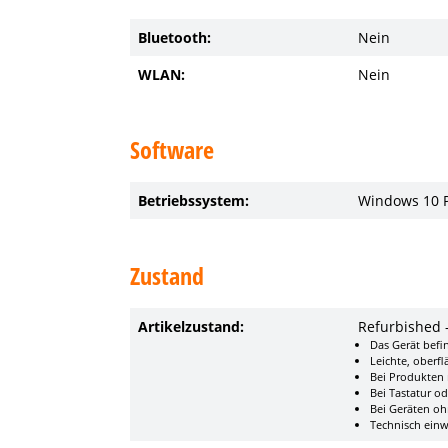
Bluetooth:
Nein
WLAN:
Nein
Software
Betriebssystem:
Windows 10 
Zustand
Artikelzustand:
Refurbished 
Das Gerät befi
Leichte, oberfl
Bei Produkten m
Bei Tastatur o
Bei Geräten oh
Technisch einwa