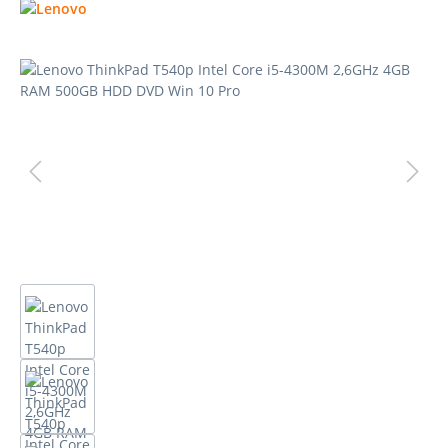
Bildergalerie überspringen