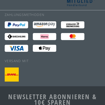
ZAHLUNGSMETHODEN
VERSAND MIT
NEWSLETTER ABONNIEREN &
10€ SPAREN