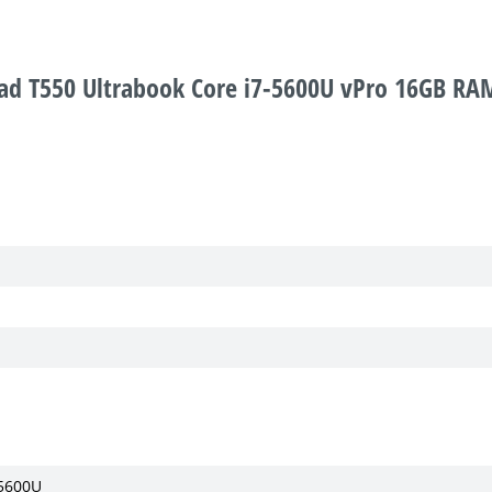
ad T550 Ultrabook Core i7-5600U vPro 16GB R
-5600U