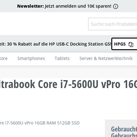
Newsletter:
Jetzt anmelden und 10€ sparen!
eit: 30 % Rabatt auf die HP USB-C Docking Station G5!
HPG5
tore
Smartphones
Tablets
Server & Netzwerktechnik
ltrabook Core i7-5600U vPro 1
Gebraucht
Gebrauch