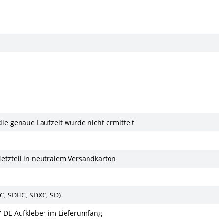
 die genaue Laufzeit wurde nicht ermittelt
Netzteil in neutralem Versandkarton
MC, SDHC, SDXC, SD)
 DE Aufkleber im Lieferumfang