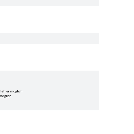
sfehler möglich
 möglich