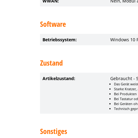
WWAN:
Nein, Modul 
Software
Betriebssystem:
Windows 10 Pr
Zustand
Artikelzustand:
Gebraucht - 
Das Gerät weist
Starke Kratzer
Bei Produkten 
Bei Tastatur o
Bei Geräten oh
Technisch geprü
Sonstiges