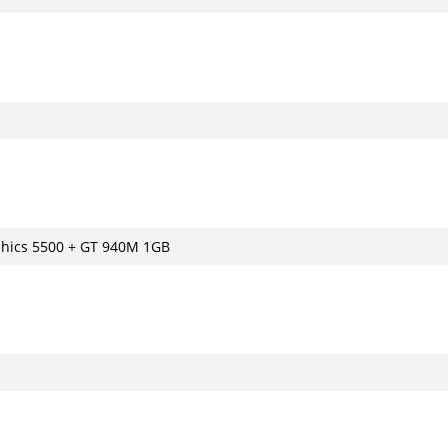
phics 5500 + GT 940M 1GB