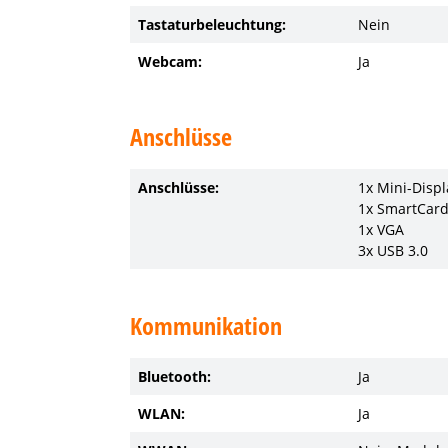
Tastaturbeleuchtung:
Nein
Webcam:
Ja
Anschlüsse
Anschlüsse:
1x Mini-Displ
1x SmartCar
1x VGA
3x USB 3.0
Kommunikation
Bluetooth:
Ja
WLAN:
Ja