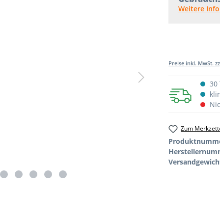
Weitere Inf
Preise inkl. MwSt. z
30 
kli
Nic
Zum Merkzette
Produktnumm
Herstellernum
Versandgewich