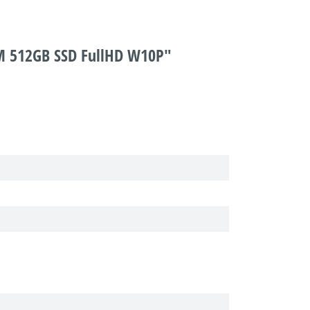
AM 512GB SSD FullHD W10P"