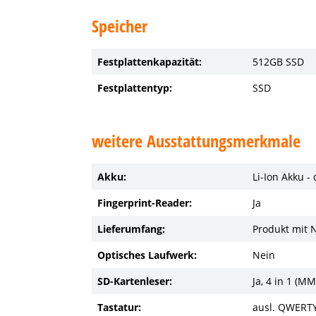
Speicher
Festplattenkapazität:
512GB SSD
Festplattentyp:
SSD
weitere Ausstattungsmerkmale
Akku:
Li-Ion Akku -
Fingerprint-Reader:
Ja
Lieferumfang:
Produkt mit 
Optisches Laufwerk:
Nein
SD-Kartenleser:
Ja, 4 in 1 (M
Tastatur:
ausl. QWERTY