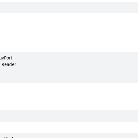
ayPort
d Reader