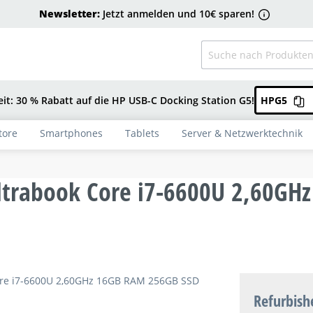
Newsletter:
Jetzt anmelden und 10€ sparen!
eit: 30 % Rabatt auf die HP USB-C Docking Station G5!
HPG5
tore
Smartphones
Tablets
Server & Netzwerktechnik
ltrabook Core i7-6600U 2,60GH
Refurbish