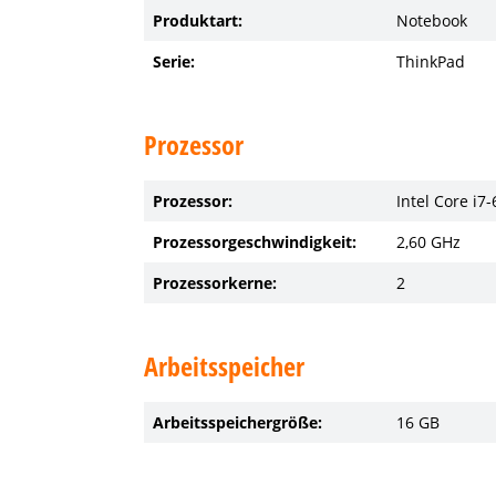
Produktart:
Notebook
Serie:
ThinkPad
Prozessor
Prozessor:
Intel Core i7
Prozessorgeschwindigkeit:
2,60 GHz
Prozessorkerne:
2
Arbeitsspeicher
Arbeitsspeichergröße:
16 GB