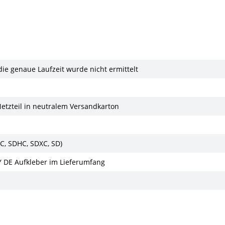
 die genaue Laufzeit wurde nicht ermittelt
Netzteil in neutralem Versandkarton
MC, SDHC, SDXC, SD)
 DE Aufkleber im Lieferumfang