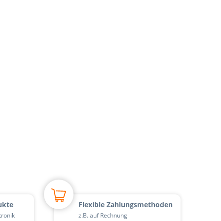
ukte
Flexible Zahlungsmethoden
tronik
z.B. auf Rechnung