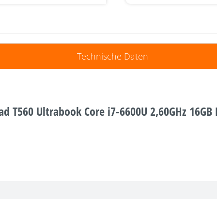
Technische Daten
Pad T560 Ultrabook Core i7-6600U 2,60GHz 16G