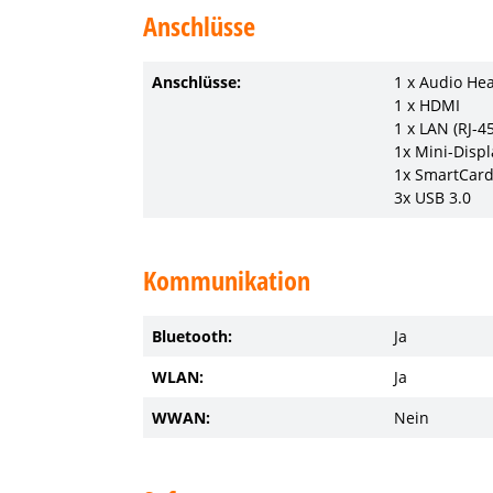
Anschlüsse
Anschlüsse:
1 x Audio He
1 x HDMI
1 x LAN (RJ-45
1x Mini-Displ
1x SmartCar
3x USB 3.0
Kommunikation
Bluetooth:
Ja
WLAN:
Ja
WWAN:
Nein