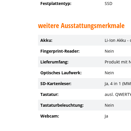
Festplattentyp:
SSD
weitere Ausstattungsmerkmale
Akku:
Li-Ion Akku -
Fingerprint-Reader:
Nein
Lieferumfang:
Produkt mit 
Optisches Laufwerk:
Nein
SD-Kartenleser:
Ja, 4 in 1 (M
Tastatur:
ausl. QWERTY
Tastaturbeleuchtung:
Nein
Webcam:
Ja