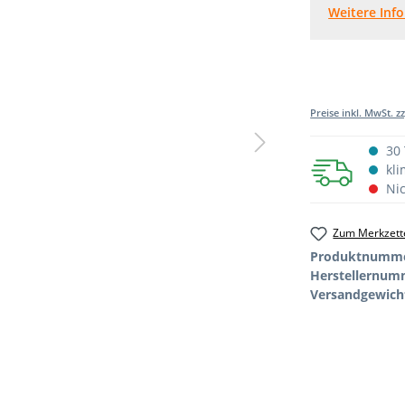
Weitere Inf
Preise inkl. MwSt. z
30 
kli
Nic
Zum Merkzette
Produktnumm
Herstellernum
Versandgewich