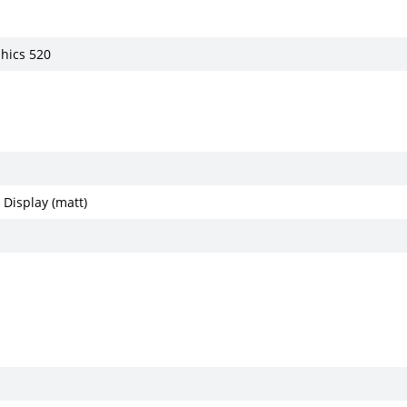
phics 520
 Display (matt)