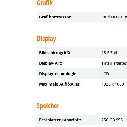
Grafik
Grafikprozessor:
Intel HD Gra
Display
Bildschirmgröße:
15,6 Zoll
Display-Art:
entspiegeltes
Displaytechnologie:
LCD
Maximale Auflösung:
1920 x 1080
Speicher
Festplattenkapazität:
256 GB SSD