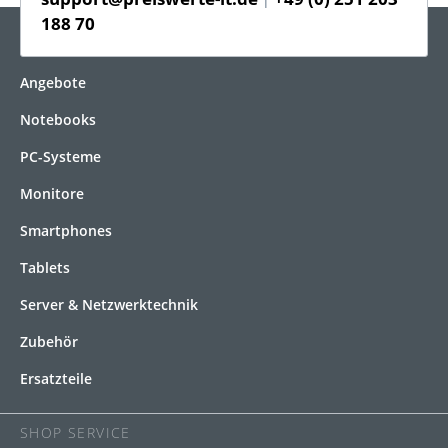
188 70
KATEGORIEN
Angebote
Notebooks
PC-Systeme
Monitore
Smartphones
Tablets
Server & Netzwerktechnik
Zubehör
Ersatzteile
SHOP SERVICE