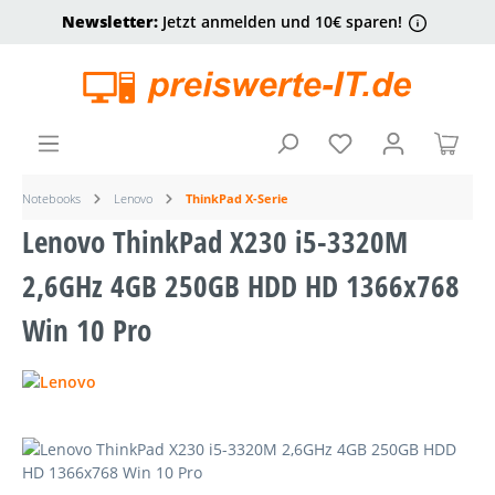
Newsletter:
Jetzt anmelden und 10€ sparen!
alt springen
Ware
Notebooks
Lenovo
ThinkPad X-Serie
Lenovo ThinkPad X230 i5-3320M
2,6GHz 4GB 250GB HDD HD 1366x768
Win 10 Pro
Bildergalerie überspringen