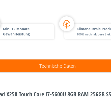
Min. 12 Monate
Klimaneutrale Prod
Gewährleistung
100% nachhaltigere Elek
Technische Daten
ad X250 Touch Core i7-5600U 8GB RAM 256GB S