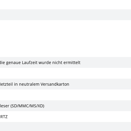
 die genaue Laufzeit wurde nicht ermittelt
Netzteil in neutralem Versandkarton
enleser (SD/MMC/MS/XD)
ERTZ