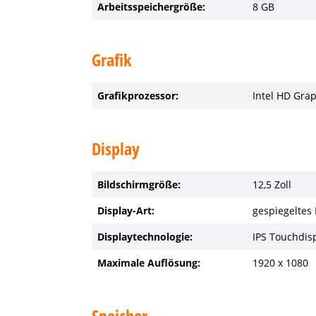
Arbeitsspeichergröße:
8 GB
Grafik
Grafikprozessor:
Intel HD Gra
Display
Bildschirmgröße:
12,5 Zoll
Display-Art:
gespiegeltes 
Displaytechnologie:
IPS Touchdis
Maximale Auflösung:
1920 x 1080
Speicher