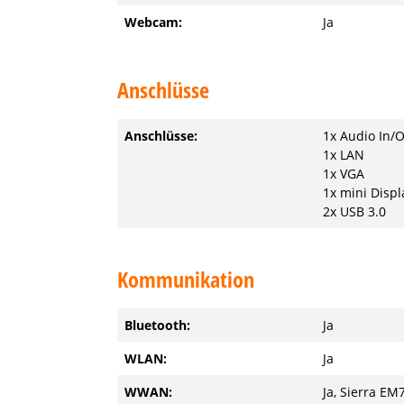
Webcam:
Ja
Anschlüsse
Anschlüsse:
1x Audio In/
1x LAN
1x VGA
1x mini Displ
2x USB 3.0
Kommunikation
Bluetooth:
Ja
WLAN:
Ja
WWAN:
Ja, Sierra E