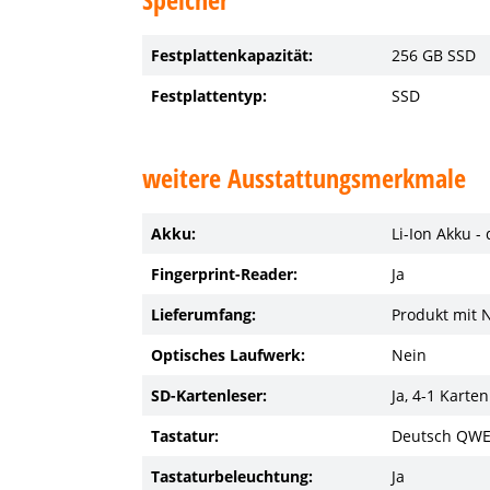
Festplattenkapazität:
256 GB SSD
Festplattentyp:
SSD
weitere Ausstattungsmerkmale
Akku:
Li-Ion Akku -
Fingerprint-Reader:
Ja
Lieferumfang:
Produkt mit 
Optisches Laufwerk:
Nein
SD-Kartenleser:
Ja, 4-1 Kart
Tastatur:
Deutsch QW
Tastaturbeleuchtung:
Ja