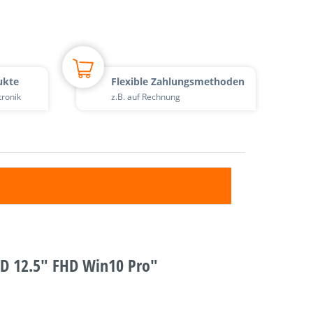
ukte
Flexible Zahlungsmethoden
tronik
z.B. auf Rechnung
SD 12.5" FHD Win10 Pro"