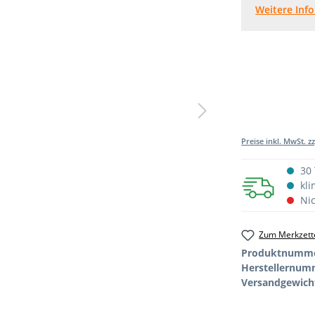
Weitere Inf
Preise inkl. MwSt. z
30 
kli
Nic
Zum Merkzette
Produktnumm
Herstellernum
Versandgewich