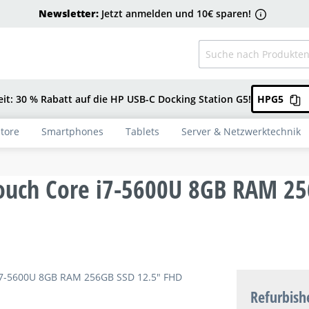
Newsletter:
Jetzt anmelden und 10€ sparen!
eit: 30 % Rabatt auf die HP USB-C Docking Station G5!
HPG5
tore
Smartphones
Tablets
Server & Netzwerktechnik
ouch Core i7-5600U 8GB RAM 25
Refurbish