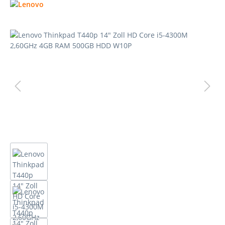
Bildergalerie überspringen