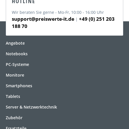
HOTLINE
Wir beraten Sie gerne - Mo-Fr, 10:00 - 16:00 Uhr
support@preiswerte-it.de
+49 (0) 251 203
|
188 70
KATEGORIEN
Angebote
Notebooks
PC-Systeme
Monitore
Smartphones
Tablets
Server & Netzwerktechnik
Zubehör
Ersatzteile