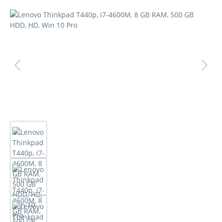
Bildergalerie überspringen