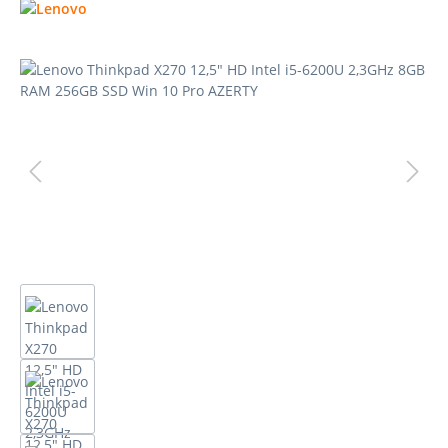
Bildergalerie überspringen