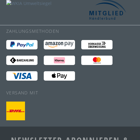
ZAHLUNGSMETHODEN
VERSAND MIT