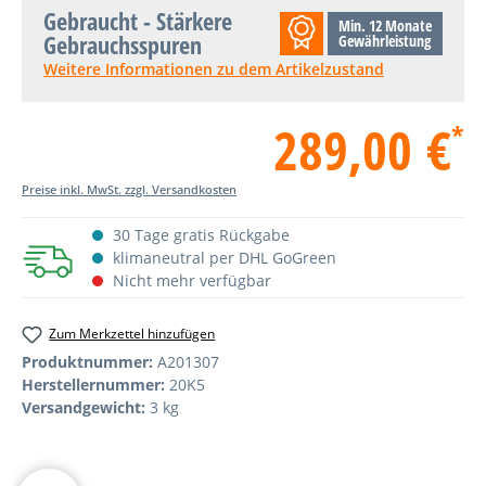
Gebraucht - Stärkere
Min. 12 Monate
Gebrauchsspuren
Gewährleistung
Weitere Informationen zu dem Artikelzustand
289,00 €
*
Preise inkl. MwSt. zzgl. Versandkosten
30 Tage gratis Rückgabe
klimaneutral per DHL GoGreen
Nicht mehr verfügbar
Zum Merkzettel hinzufügen
Produktnummer:
A201307
Herstellernummer:
20K5
Versandgewicht:
3 kg