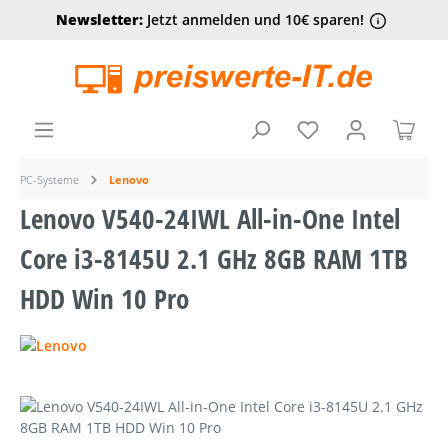
Newsletter:
Jetzt anmelden und 10€ sparen!
alt springen
Ware
PC-Systeme
Lenovo
Lenovo V540-24IWL All-in-One Intel
Core i3-8145U 2.1 GHz 8GB RAM 1TB
HDD Win 10 Pro
Bildergalerie überspringen