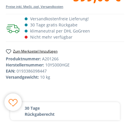
Preise inkl. MwSt. zzgl. Versandkosten
Versandkostenfreie Lieferung!
30 Tage gratis Rückgabe
klimaneutral per DHL GoGreen
Nicht mehr verfügbar
Zum Merkzettel hinzufügen
Produktnummer:
A201266
Herstellernummer:
10YS000HGE
EAN:
0193386098447
Versandgewicht:
10 kg
30 Tage
Rückgaberecht