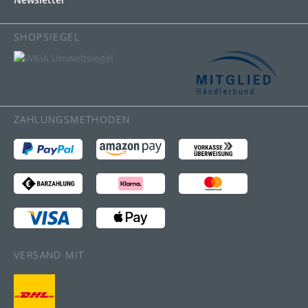
SHOPSIEGEL
ZAHLUNGSMETHODEN
VERSAND MIT