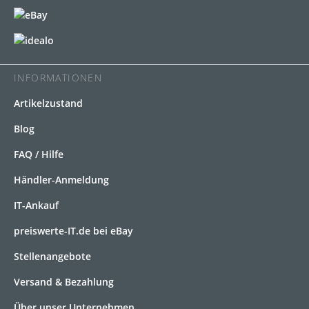
INFORMATIONEN
Artikelzustand
Blog
FAQ / Hilfe
Händler-Anmeldung
IT-Ankauf
preiswerte-IT.de bei eBay
Stellenangebote
Versand & Bezahlung
Über unser Unternehmen