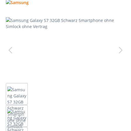
Bildergalerie überspringen