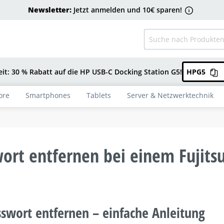
Newsletter:
Jetzt anmelden und 10€ sparen!
eit: 30 % Rabatt auf die HP USB-C Docking Station G5!
HPG5
ore
Smartphones
Tablets
Server & Netzwerktechnik
ort entfernen bei einem Fujitsu
sswort entfernen – einfache Anleitung