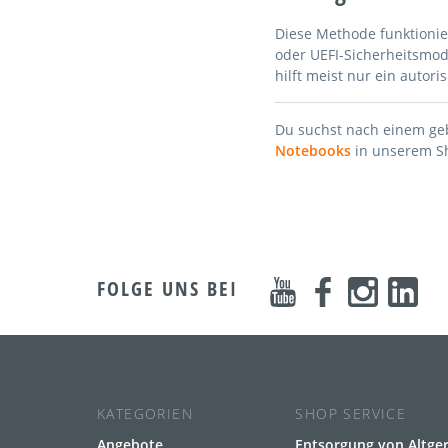
Diese Methode funktionie
oder UEFI-Sicherheitsmodu
hilft meist nur ein autori
Du suchst nach einem ge
Notebooks
in unserem S
FOLGE UNS BEI
KATEGORIEN
SHOP SERVICE
Angebote
Entsorgung von Altge