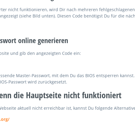
rter nicht funktionieren, wird Dir nach mehreren fehlgeschlagene
ngezeigt (siehe Bild unten). Diesen Code benötigst Du für die näc
sswort online generieren
site und gib den angezeigten Code ein:
passende Master-Passwort, mit dem Du das BIOS entsperren kannst.
IOS-Passwort wird zurückgesetzt.
enn die Hauptseite nicht funktioniert
ebseite aktuell nicht erreichbar ist, kannst Du folgende Alternativ
.org/