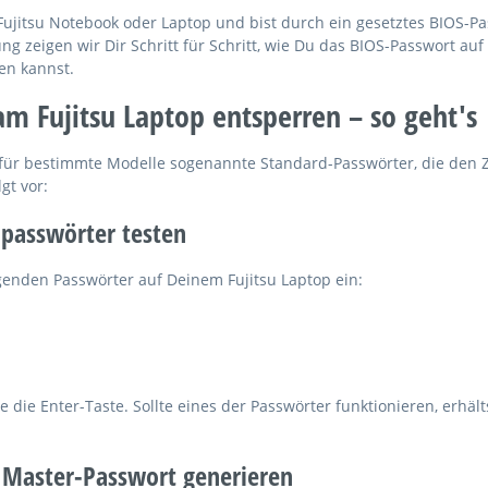
Fujitsu Notebook oder Laptop und bist durch ein gesetztes BIOS-Pa
ung zeigen wir Dir Schritt für Schritt, wie Du das BIOS-Passwort au
en kannst.
m Fujitsu Laptop entsperren – so geht's
 für bestimmte Modelle sogenannte Standard-Passwörter, die den Z
gt vor:
dpasswörter testen
genden Passwörter auf Deinem Fujitsu Laptop ein:
 die Enter-Taste. Sollte eines der Passwörter funktionieren, erhälts
ür Master-Passwort generieren