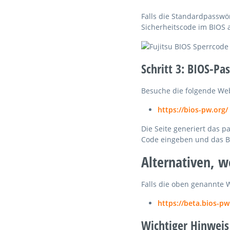
Falls die Standardpasswö
Sicherheitscode im BIOS a
Schritt 3: BIOS-Pa
Besuche die folgende Web
https://bios-pw.org/
Die Seite generiert das 
Code eingeben und das B
Alternativen, w
Falls die oben genannte W
https://beta.bios-pw
Wichtiger Hinweis