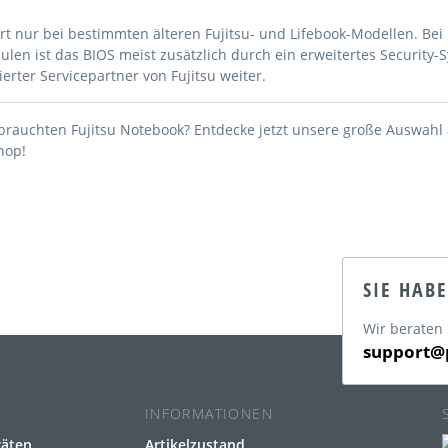
rt nur bei bestimmten älteren Fujitsu- und Lifebook-Modellen. Be
len ist das BIOS meist zusätzlich durch ein erweitertes Security-
sierter Servicepartner von Fujitsu weiter.
brauchten Fujitsu Notebook? Entdecke jetzt unsere große Auswahl
hop!
SIE HAB
Wir beraten 
support@p
INFORMATIONEN
räten
Artikelzustand