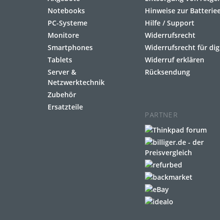
Notebooks
Hinweise zur Batteri
PC-Systeme
Hilfe / Support
Monitore
Widerrufsrecht
Smartphones
Widerrufsrecht für dig
Tablets
Widerruf erklären
Server &
Rücksendung
Netzwerktechnik
Zubehör
Ersatzteile
PARTNER