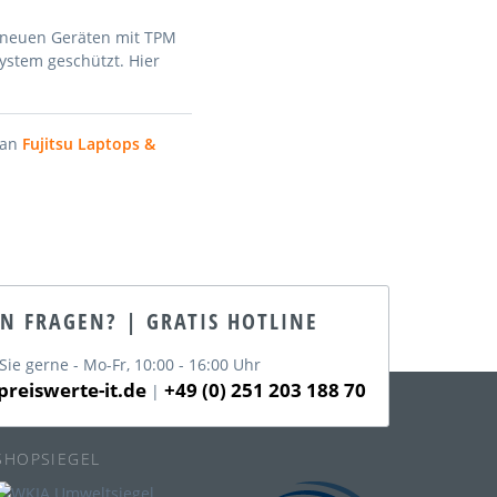
i neuen Geräten mit TPM
System geschützt. Hier
 an
Fujitsu Laptops &
EN FRAGEN? | GRATIS HOTLINE
Sie gerne - Mo-Fr, 10:00 - 16:00 Uhr
reiswerte-it.de
+49 (0) 251 203 188 70
|
SHOPSIEGEL