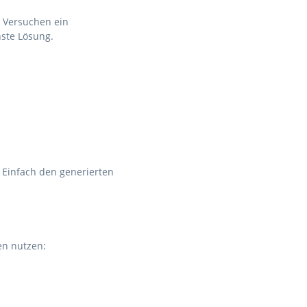
n Versuchen ein
hste Lösung.
 Einfach den generierten
en nutzen: