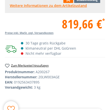
Weitere Informationen zu dem Artikelzustand
819,66 €
*
Preise inkl. MwSt. zzgl. Versandkosten
30 Tage gratis Rückgabe
klimaneutral per DHL GoGreen
Nicht mehr verfügbar
Zum Merkzettel hinzufügen
Produktnummer:
A200267
Herstellernummer:
20LW003AGE
EAN:
0192563437895
Versandgewicht:
3 kg