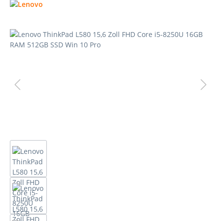
Bildergalerie überspringen