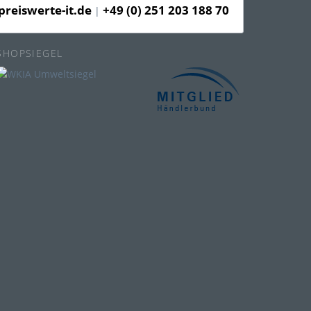
reiswerte-it.de
+49 (0) 251 203 188 70
|
SHOPSIEGEL