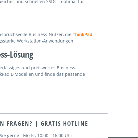
peicher und schnellen SSDs – optimal für
nspruchsvolle Business-Nutzer, die
ThinkPad
ngsstarke Workstation-Anwendungen.
ess-Lösung
uverlässiges und preiswertes Business-
nkPad L-Modellen und finde das passende
EN FRAGEN? | GRATIS HOTLINE
Sie gerne - Mo-Fr, 10:00 - 16:00 Uhr