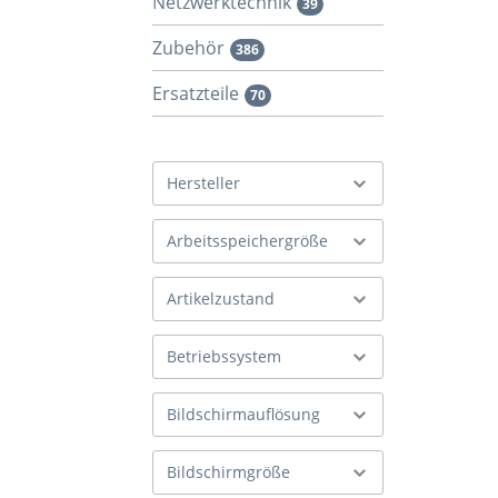
Netzwerktechnik
39
Zubehör
386
Ersatzteile
70
Hersteller
Arbeitsspeichergröße
Artikelzustand
Betriebssystem
Bildschirmauflösung
Bildschirmgröße