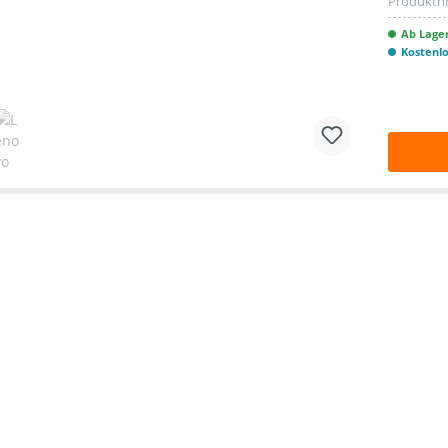
Produktnr
Ab Lager
Kostenl