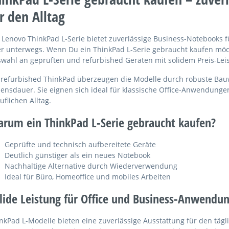
r den Alltag
 Lenovo ThinkPad L-Serie bietet zuverlässige Business-Notebooks f
r unterwegs. Wenn Du ein ThinkPad L-Serie gebraucht kaufen möcht
wahl an geprüften und refurbished Geräten mit solidem Preis-Leis
 refurbished ThinkPad überzeugen die Modelle durch robuste Bauw
ensdauer. Sie eignen sich ideal für klassische Office-Anwendungen
uflichen Alltag.
rum ein ThinkPad L-Serie gebraucht kaufen?
Geprüfte und technisch aufbereitete Geräte
Deutlich günstiger als ein neues Notebook
Nachhaltige Alternative durch Wiederverwendung
Ideal für Büro, Homeoffice und mobiles Arbeiten
lide Leistung für Office und Business-Anwendu
nkPad L-Modelle bieten eine zuverlässige Ausstattung für den tägli