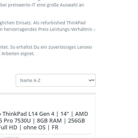
bei preiswerte-IT eine große Auswahl an
glichen Einsatz. Als refurbished ThinkPad
in hervorragendes Preis-Leistungs-Verhältnis –
itet. So erhältst Du ein zuverlässiges Lenovo
 Arbeiten eignet.
 ThinkPad L14 Gen 4 | 14" | AMD
5 Pro 7530U | 8GB RAM | 256GB
Full HD | ohne OS | FR