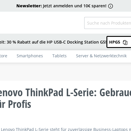
Newsletter:
Jetzt anmelden und 10€ sparen!
eit: 30 % Rabatt auf die HP USB-C Docking Station G5!
HPG5
tore
Smartphones
Tablets
Server & Netzwerktechnik
enovo ThinkPad L-Serie: Gebrau
ür Profis
 Lenovo ThinkPad L-Serie steht für zuverlässige Business-Laptops 