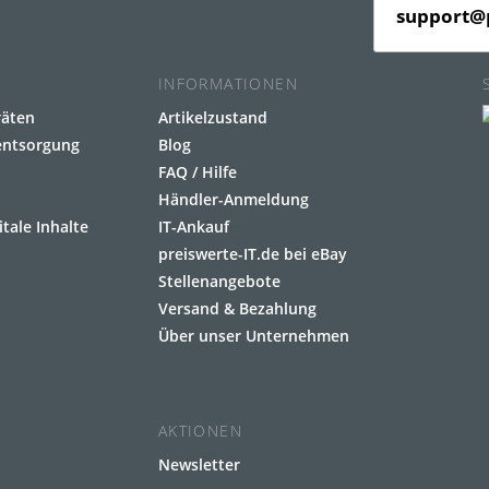
support@p
INFORMATIONEN
räten
Artikelzustand
eentsorgung
Blog
FAQ / Hilfe
Händler-Anmeldung
itale Inhalte
IT-Ankauf
preiswerte-IT.de bei eBay
Stellenangebote
Versand & Bezahlung
Über unser Unternehmen
AKTIONEN
Newsletter