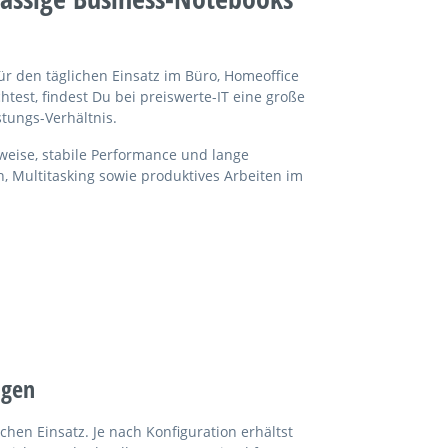
ür den täglichen Einsatz im Büro, Homeoffice
est, findest Du bei preiswerte-IT eine große
tungs-Verhältnis.
eise, stabile Performance und lange
, Multitasking sowie produktives Arbeiten im
ngen
chen Einsatz. Je nach Konfiguration erhältst