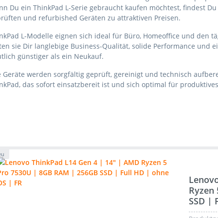
n Du ein ThinkPad L-Serie gebraucht kaufen möchtest, findest Du 
rüften und refurbished Geräten zu attraktiven Preisen.
nkPad L-Modelle eignen sich ideal für Büro, Homeoffice und den tä
ten sie Dir langlebige Business-Qualität, solide Performance und e
tlich günstiger als ein Neukauf.
e Geräte werden sorgfältig geprüft, gereinigt und technisch aufbere
nkPad, das sofort einsatzbereit ist und sich optimal für produktives
eu
Lenovo
Ryzen 
SSD | 