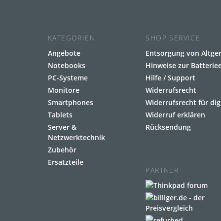
KATEGORIEN
SHOP SERVICE
Angebote
Entsorgung von Altge
Notebooks
Hinweise zur Batteri
PC-Systeme
Hilfe / Support
Monitore
Widerrufsrecht
Smartphones
Widerrufsrecht für dig
Tablets
Widerruf erklären
Server &
Rücksendung
Netzwerktechnik
Zubehör
Ersatzteile
PARTNER