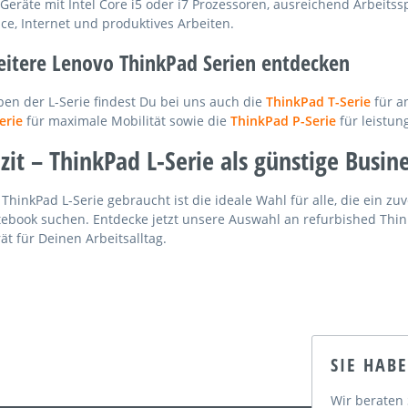
Geräte mit Intel Core i5 oder i7 Prozessoren, ausreichend Arbeitss
ice, Internet und produktives Arbeiten.
itere Lenovo ThinkPad Serien entdecken
en der L-Serie findest Du bei uns auch die
ThinkPad T-Serie
für a
erie
für maximale Mobilität sowie die
ThinkPad P-Serie
für leistu
zit – ThinkPad L-Serie als günstige Busin
 ThinkPad L-Serie gebraucht ist die ideale Wahl für alle, die ein z
ebook suchen. Entdecke jetzt unsere Auswahl an refurbished Thi
ät für Deinen Arbeitsalltag.
SIE HAB
Wir beraten 