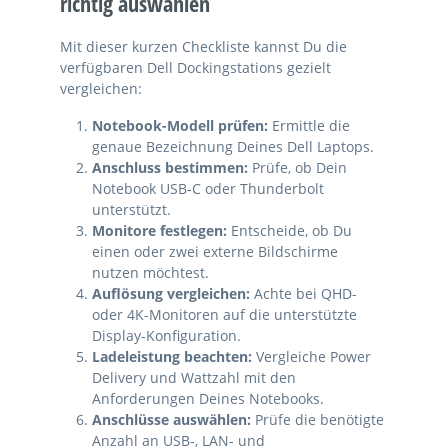
richtig auswählen
Mit dieser kurzen Checkliste kannst Du die
verfügbaren Dell Dockingstations gezielt
vergleichen:
Notebook-Modell prüfen:
Ermittle die
genaue Bezeichnung Deines Dell Laptops.
Anschluss bestimmen:
Prüfe, ob Dein
Notebook USB-C oder Thunderbolt
unterstützt.
Monitore festlegen:
Entscheide, ob Du
einen oder zwei externe Bildschirme
nutzen möchtest.
Auflösung vergleichen:
Achte bei QHD-
oder 4K-Monitoren auf die unterstützte
Display-Konfiguration.
Ladeleistung beachten:
Vergleiche Power
Delivery und Wattzahl mit den
Anforderungen Deines Notebooks.
Anschlüsse auswählen:
Prüfe die benötigte
Anzahl an USB-, LAN- und