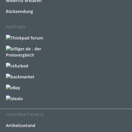
Widerruf erklären
Rücksendung
PARTNER
INFORMATIONEN
Artikelzustand