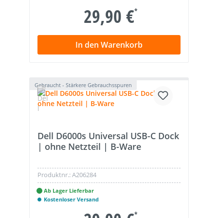
29,90 €
*
In den Warenkorb
Gebraucht - Stärkere Gebrauchsspuren
Dell D6000s Universal USB-C Dock
| ohne Netzteil | B-Ware
Produktnr.:
A206284
Ab Lager Lieferbar
Kostenloser Versand
*