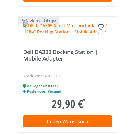
Refurbished - Sehr gut
Dell DA300 Docking Station |
Mobile Adapter
Produktnr.:
A205815
Ab Lager Lieferbar
Kostenloser Versand
29,90 €
*
In den Warenkorb