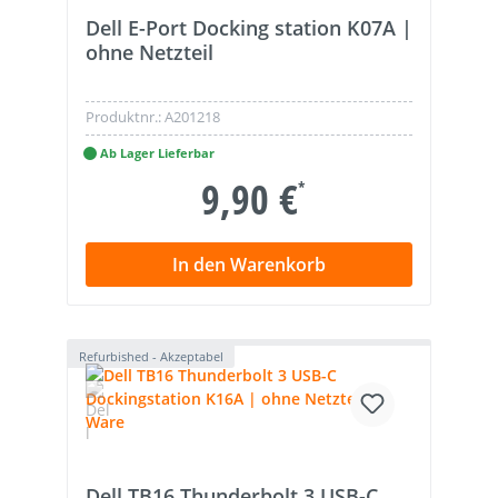
Dell E-Port Docking station K07A |
ohne Netzteil
Produktnr.:
A201218
Ab Lager Lieferbar
9,90 €
*
In den Warenkorb
Refurbished - Akzeptabel
Dell TB16 Thunderbolt 3 USB-C