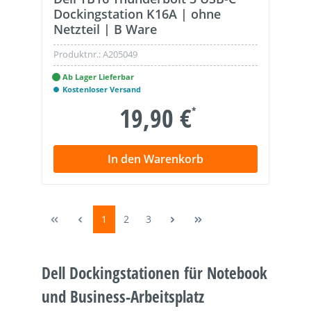
Dockingstation K16A | ohne
Netzteil | B Ware
Produktnr.:
A205049
Ab Lager Lieferbar
Kostenloser Versand
19,90 €
*
In den Warenkorb
1
2
3
Dell Dockingstationen für Notebook
und Business-Arbeitsplatz