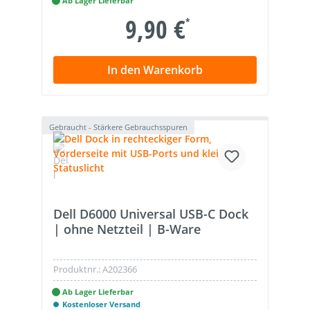
Ab Lager Lieferbar
9,90 €
*
In den Warenkorb
Gebraucht - Stärkere Gebrauchsspuren
Dell D6000 Universal USB-C Dock
| ohne Netzteil | B-Ware
Produktnr.:
A202366
Ab Lager Lieferbar
Kostenloser Versand