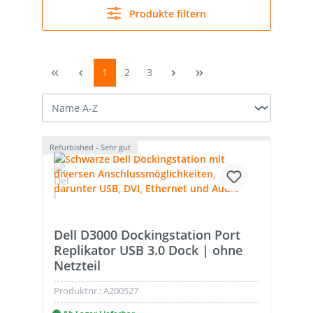
Produkte filtern
1
2
3
Refurbished - Sehr gut
Dell D3000 Dockingstation Port
Replikator USB 3.0 Dock | ohne
Netzteil
Produktnr.:
A200527