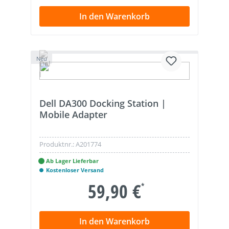
In den Warenkorb
Neu
Dell DA300 Docking Station |
Mobile Adapter
Produktnr.:
A201774
Ab Lager Lieferbar
Kostenloser Versand
59,90 €
*
In den Warenkorb