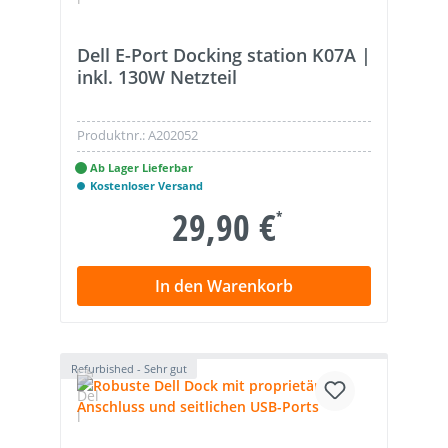
Dell E-Port Docking station K07A |
inkl. 130W Netzteil
Produktnr.:
A202052
Ab Lager Lieferbar
Kostenloser Versand
29,90 €
*
In den Warenkorb
Refurbished - Sehr gut