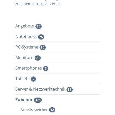
zu einem attraktiven Preis.
Angebote
15
Notebooks
75
PC-Systeme
30
Monitore
73
Smartphones
5
Tablets
2
Server & Netzwerktechnik
39
Zubehör
375
Arbeitsspeicher
12