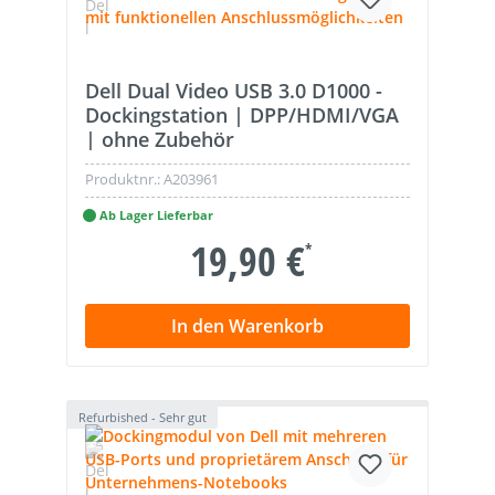
Dell Dual Video USB 3.0 D1000 -
Dockingstation | DPP/HDMI/VGA
| ohne Zubehör
Produktnr.:
A203961
Ab Lager Lieferbar
19,90 €
*
In den Warenkorb
Refurbished - Sehr gut