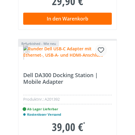
29,90 €
In den Warenkorb
Refurbished - Wie neu
Dell DA300 Docking Station |
Mobile Adapter
Produktnr.:
A201392
Ab Lager Lieferbar
Kostenloser Versand
39,00 €
*