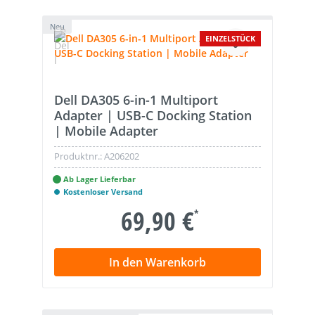
Neu
EINZELSTÜCK
Dell DA305 6-in-1 Multiport
Adapter | USB-C Docking Station
| Mobile Adapter
Produktnr.:
A206202
Ab Lager Lieferbar
Kostenloser Versand
69,90 €
*
In den Warenkorb