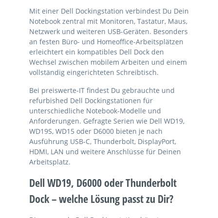
Mit einer Dell Dockingstation verbindest Du Dein
Notebook zentral mit Monitoren, Tastatur, Maus,
Netzwerk und weiteren USB-Geräten. Besonders
an festen Büro- und Homeoffice-Arbeitsplätzen
erleichtert ein kompatibles Dell Dock den
Wechsel zwischen mobilem Arbeiten und einem
vollständig eingerichteten Schreibtisch.
Bei preiswerte-IT findest Du gebrauchte und
refurbished Dell Dockingstationen für
unterschiedliche Notebook-Modelle und
Anforderungen. Gefragte Serien wie Dell WD19,
WD19S, WD15 oder D6000 bieten je nach
Ausführung USB-C, Thunderbolt, DisplayPort,
HDMI, LAN und weitere Anschlüsse für Deinen
Arbeitsplatz.
Dell WD19, D6000 oder Thunderbolt
Dock – welche Lösung passt zu Dir?