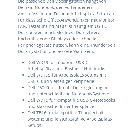
Die passende Dell Dockingstation hängt von
Deinem Notebook, den vorhandenen
Anschlüssen und Deinem Arbeitsplatz-Setup ab.
Für klassische Office-Anwendungen mit Monitor,
LAN, Tastatur und Maus ist häufig ein USB-C
Dock ausreichend. Möchtest Du mehrere
hochauflösende Displays oder schnelle
Peripheriegeräte nutzen, kann eine Thunderbolt
Dockingstation die bessere Wahl sein.
Dell WD19 für moderne USB-C-
Arbeitsplätze und Business-Notebooks
Dell WD19S für Arbeitsplatz-Setups mit
USB-C und vielseitiger Peripherie
Dell D6000 für flexible Dockinglösungen
und unterschiedliche Notebook-Systeme
Dell WD15 für kompatible USB-C-Notebooks
und klassische Büroarbeitsplätze
Dell TB16 für kompatible Thunderbolt-
Systeme und leistungsfähige Arbeitsplatz-
Setups