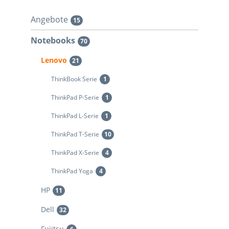
Angebote
15
Notebooks
70
Lenovo
21
ThinkBook Serie
1
ThinkPad P-Serie
1
ThinkPad L-Serie
1
ThinkPad T-Serie
10
ThinkPad X-Serie
4
ThinkPad Yoga
4
HP
11
Dell
32
Fujitsu