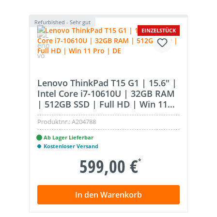
Refurbished - Sehr gut
EINZELSTÜCK
Lenovo ThinkPad T15 G1 | 15.6" |
Intel Core i7-10610U | 32GB RAM
| 512GB SSD | Full HD | Win 11
Pro | DE
Produktnr.:
A204788
Ab Lager Lieferbar
Kostenloser Versand
599,00 €
*
In den Warenkorb