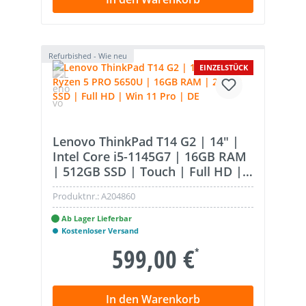
Refurbished - Wie neu
EINZELSTÜCK
Lenovo ThinkPad T14 G2 | 14" |
Intel Core i5-1145G7 | 16GB RAM
| 512GB SSD | Touch | Full HD |
Win 11 Pro | CZE/SLK
Produktnr.:
A204860
Ab Lager Lieferbar
Kostenloser Versand
599,00 €
*
In den Warenkorb