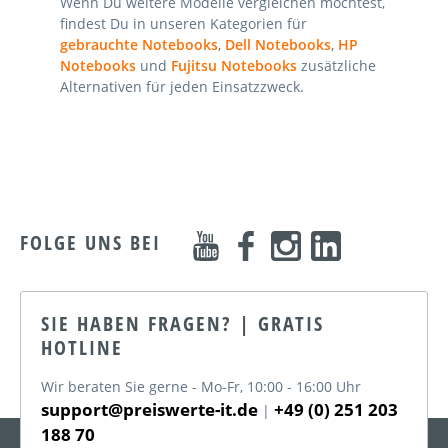
Wenn Du weitere Modelle vergleichen möchtest,
findest Du in unseren Kategorien für
gebrauchte Notebooks
,
Dell Notebooks
,
HP
Notebooks
und
Fujitsu Notebooks
zusätzliche
Alternativen für jeden Einsatzzweck.
FOLGE UNS BEI
SIE HABEN FRAGEN? | GRATIS
HOTLINE
Wir beraten Sie gerne - Mo-Fr, 10:00 - 16:00 Uhr
support@preiswerte-it.de
+49 (0) 251 203
|
188 70