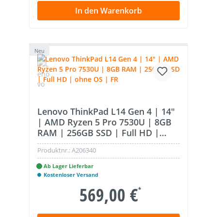
In den Warenkorb
Neu
Lenovo ThinkPad L14 Gen 4 | 14"
| AMD Ryzen 5 Pro 7530U | 8GB
RAM | 256GB SSD | Full HD |
ohne OS | FR
Produktnr.:
A206340
Ab Lager Lieferbar
Kostenloser Versand
569,00 €
*