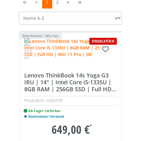
1
2
Refurbished - Wie neu
EINZELSTÜCK
Lenovo ThinkBook 14s Yoga G3
IRU | 14" | Intel Core i5-1335U |
8GB RAM | 256GB SSD | Full HD |
Win 11 Pro | DE
Produktnr.:
A205778
Ab Lager Lieferbar
Kostenloser Versand
649,00 €
*