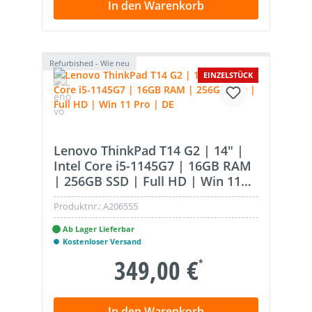
In den Warenkorb
Refurbished - Wie neu
EINZELSTÜCK
Lenovo ThinkPad T14 G2 | 14" |
Intel Core i5-1145G7 | 16GB RAM
| 256GB SSD | Full HD | Win 11
Pro | DE
Produktnr.:
A206555
Ab Lager Lieferbar
Kostenloser Versand
349,00 €
*
In den Warenkorb