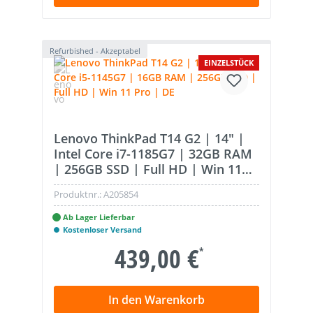
Refurbished - Akzeptabel
EINZELSTÜCK
Lenovo ThinkPad T14 G2 | 14" |
Intel Core i7-1185G7 | 32GB RAM
| 256GB SSD | Full HD | Win 11
Pro | DE
Produktnr.:
A205854
Ab Lager Lieferbar
Kostenloser Versand
439,00 €
*
In den Warenkorb