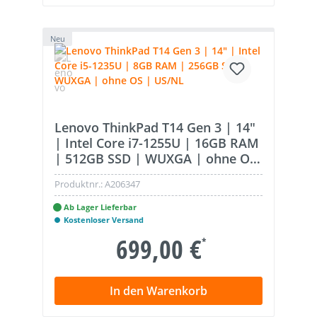
Neu
Lenovo ThinkPad T14 Gen 3 | 14"
| Intel Core i7-1255U | 16GB RAM
| 512GB SSD | WUXGA | ohne OS
| US/NL
Produktnr.:
A206347
Ab Lager Lieferbar
Kostenloser Versand
699,00 €
*
In den Warenkorb