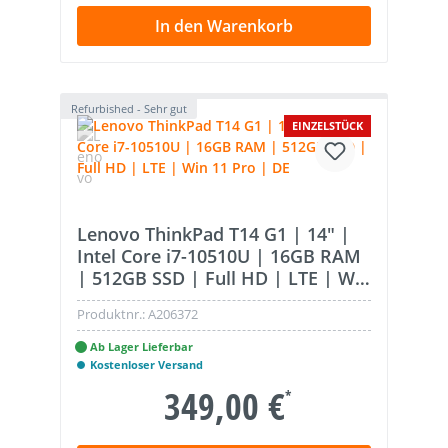
In den Warenkorb
Refurbished - Sehr gut
EINZELSTÜCK
Lenovo ThinkPad T14 G1 | 14" |
Intel Core i7-10510U | 16GB RAM
| 512GB SSD | Full HD | LTE | Win
11 Pro | DE
Produktnr.:
A206372
Ab Lager Lieferbar
Kostenloser Versand
349,00 €
*