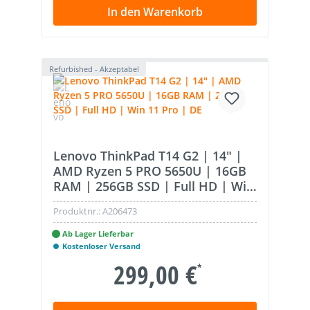
In den Warenkorb
Refurbished - Akzeptabel
Lenovo ThinkPad T14 G2 | 14" |
AMD Ryzen 5 PRO 5650U | 16GB
RAM | 256GB SSD | Full HD | Win
11 Pro | DE
Produktnr.:
A206473
Ab Lager Lieferbar
Kostenloser Versand
299,00 €
*