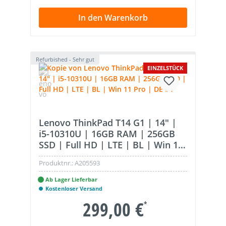
In den Warenkorb
Refurbished - Sehr gut
EINZELSTÜCK
Lenovo ThinkPad T14 G1 | 14" |
i5-10310U | 16GB RAM | 256GB
SSD | Full HD | LTE | BL | Win 11
Pro | DE
Produktnr.:
A205593
Ab Lager Lieferbar
Kostenloser Versand
299,00 €
*