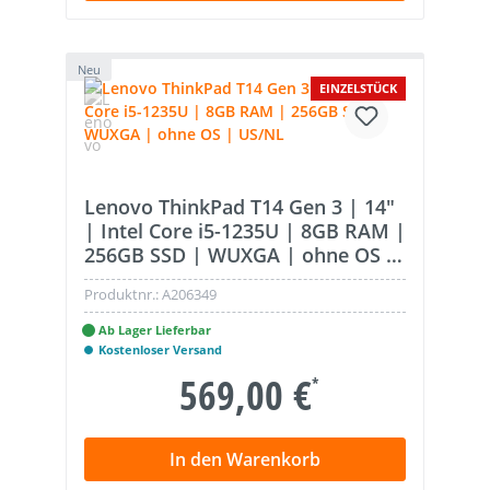
Neu
EINZELSTÜCK
Lenovo ThinkPad T14 Gen 3 | 14"
| Intel Core i5-1235U | 8GB RAM |
256GB SSD | WUXGA | ohne OS |
US/NL
Produktnr.:
A206349
Ab Lager Lieferbar
Kostenloser Versand
569,00 €
*
In den Warenkorb