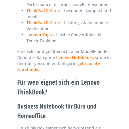
Performance für professionelle Anwender
ThinkPad X-Serie
– besonders kompakt und
mobil
ThinkPad P-Serie
– leistungsstarke mobile
Workstations
Lenovo Yoga
– flexible Convertibles mit
Touch-Funktion
Eine vollständige Übersicht aller Modelle findest
Du in der Kategorie
Lenovo Notebooks
sowie in
der übergeordneten Kategorie
gebrauchte
Notebooks
.
Für wen eignet sich ein Lenovo
ThinkBook?
Business Notebook für Büro und
Homeoffice
Ein ThinkBook eignet sich hervorragend als