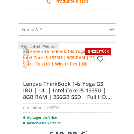
Produkte filtern
Refurbished - Wie neu
EINZELSTÜCK
Lenovo ThinkBook 14s Yoga G3
IRU | 14" | Intel Core i5-1335U |
8GB RAM | 256GB SSD | Full HD |
Win 11 Pro | DE
Produktnr.:
A205778
Ab Lager Lieferbar
Kostenloser Versand
*