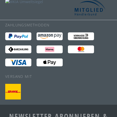
ZAHLUNGSMETHODEN
VERSAND MIT
NEWSLETTER ABONNIEREN &