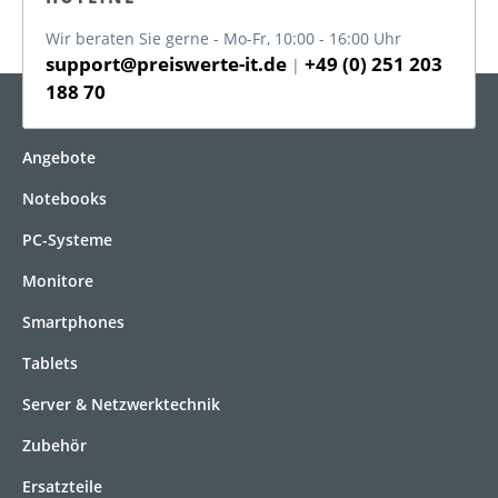
Wir beraten Sie gerne - Mo-Fr, 10:00 - 16:00 Uhr
support@preiswerte-it.de
+49 (0) 251 203
|
188 70
KATEGORIEN
Angebote
Notebooks
PC-Systeme
Monitore
Smartphones
Tablets
Server & Netzwerktechnik
Zubehör
Ersatzteile