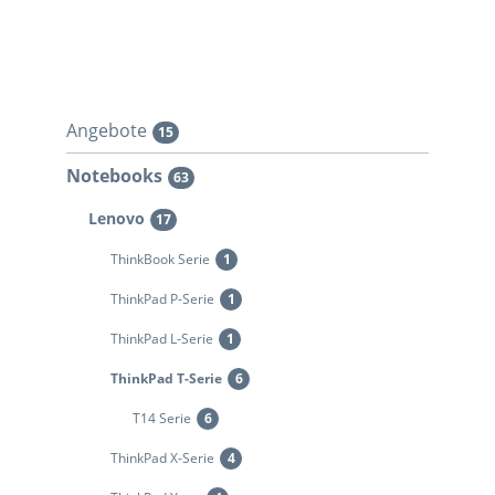
Angebote
15
Notebooks
63
Lenovo
17
ThinkBook Serie
1
ThinkPad P-Serie
1
ThinkPad L-Serie
1
ThinkPad T-Serie
6
T14 Serie
6
ThinkPad X-Serie
4