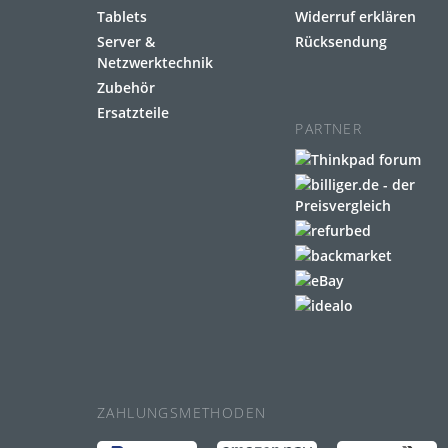
Tablets
Widerruf erklären
Server &
Rücksendung
Netzwerktechnik
Zubehör
Ersatzteile
PARTNER
ZAHLUNGSMETHODEN