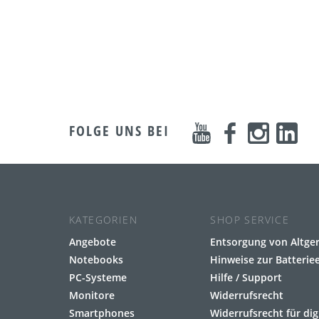
FOLGE UNS BEI
KATEGORIEN
SHOP SERVICE
Angebote
Entsorgung von Altge
Notebooks
Hinweise zur Batteri
PC-Systeme
Hilfe / Support
Monitore
Widerrufsrecht
Smartphones
Widerrufsrecht für dig