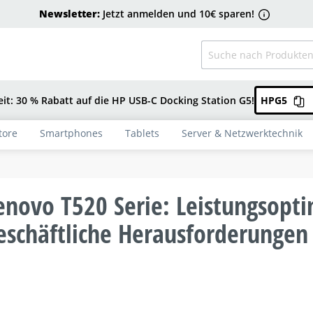
Newsletter:
Jetzt anmelden und 10€ sparen!
eit: 30 % Rabatt auf die HP USB-C Docking Station G5!
HPG5
tore
Smartphones
Tablets
Server & Netzwerktechnik
enovo T520 Serie: Leistungsopti
eschäftliche Herausforderungen